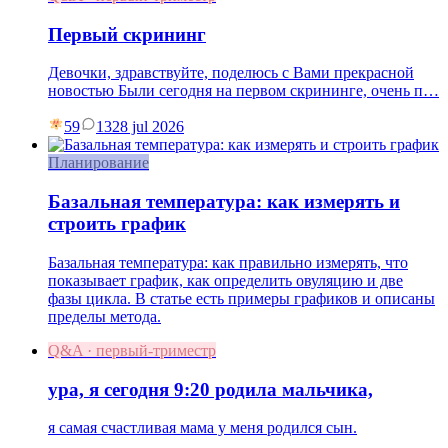
Первый скрининг
Девочки, здравствуйте, поделюсь с Вами прекрасной
новостью Были сегодня на первом скрининге, очень п…
59
13
28 jul 2026
Планирование
Базальная температура: как измерять и
строить график
Базальная температура: как правильно измерять, что
показывает график, как определить овуляцию и две
фазы цикла. В статье есть примеры графиков и описаны
пределы метода.
Q&A · первый-триместр
ура, я сегодня 9:20 родила мальчика,
я самая счастливая мама у меня родился сын.