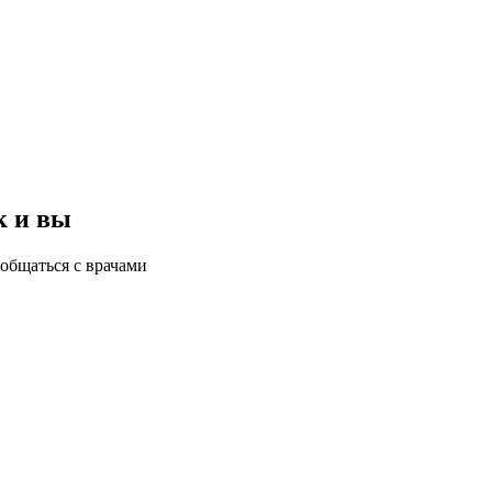
к и вы
общаться с врачами