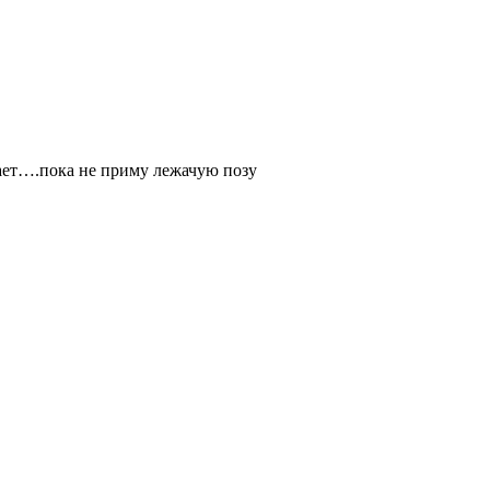
гает….пока не приму лежачую позу