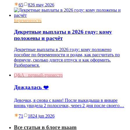
65
8
26 may 2026
Беременность
Декретные выплаты в 2026 году: кому
положены и расчёт
Декретные выплаты в 2026 году: кому положено
пособие по беременности и родам, как рассчитать по
формуле, сколько длится отпуск и как оформить.
Разбираемся.
Q&A · первый-триместр
Дождалась ❤️
Девочки, я снова с вами! После выкидыша в январе
вновь увидела 2 полосочки, через 2 дня после своего…
71
18
24 jun 2026
Все статьи в блоге maam