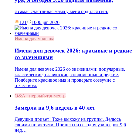
я самая счастливая мама у меня родился сын.
121
10
06 jun 2026
Имена для малыша
Имена для девочек 2026: красивые и редкие
со значениями
Имена для девочек 2026 со значениями: популярные,
классические, славянские, современные и редкие.
Подберите красивое имя и проверьте созвучие с
отчеством.
Q&A · первый-триместр
Замерла на 9,6 недель в 40 лет
Девушки привет! Тоже выхожу из группы. Делюсь
своими новостями. Пришла на сегодня узи в срок 9,6
нед…