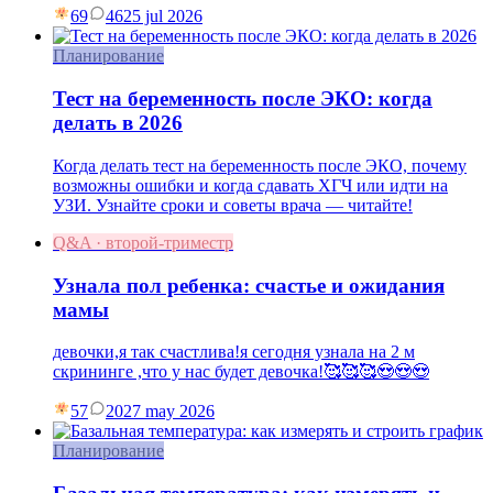
69
46
25 jul 2026
Планирование
Тест на беременность после ЭКО: когда
делать в 2026
Когда делать тест на беременность после ЭКО, почему
возможны ошибки и когда сдавать ХГЧ или идти на
УЗИ. Узнайте сроки и советы врача — читайте!
Q&A · второй-триместр
Узнала пол ребенка: счастье и ожидания
мамы
девочки,я так счастлива!я сегодня узнала на 2 м
скрининге ,что у нас будет девочка!🥰🥰🥰😍😍😍
57
20
27 may 2026
Планирование