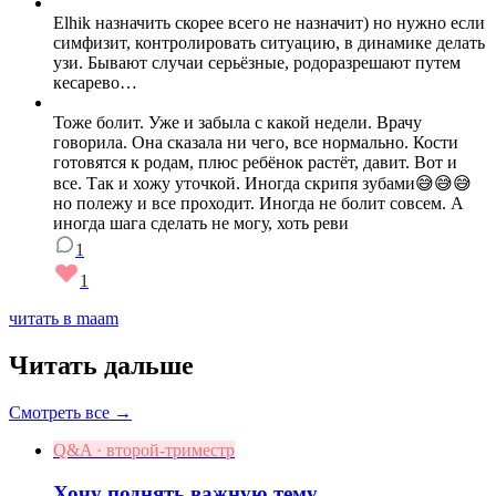
Elhik назначить скорее всего не назначит) но нужно если
симфизит, контролировать ситуацию, в динамике делать
узи. Бывают случаи серьёзные, родоразрешают путем
кесарево…
Тоже болит. Уже и забыла с какой недели. Врачу
говорила. Она сказала ни чего, все нормально. Кости
готовятся к родам, плюс ребёнок растёт, давит. Вот и
все. Так и хожу уточкой. Иногда скрипя зубами😅😅😅
но полежу и все проходит. Иногда не болит совсем. А
иногда шага сделать не могу, хоть реви
1
1
читать в maam
Читать дальше
Смотреть все →
Q&A · второй-триместр
Хочу поднять важную тему.