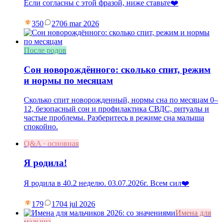
Если согласны с этой фразой, ниже ставьте❤️
350
27
06 mar 2026
После родов
Сон новорождённого: сколько спит, режим
и нормы по месяцам
Сколько спит новорожденный, нормы сна по месяцам 0–
12, безопасный сон и профилактика СВДС, ритуалы и
частые проблемы. Разберитесь в режиме сна малыша
спокойно.
Q&A · основная
Я родила!
Я родила в 40.2 неделю. 03.07.2026г. Всем сил❤️
179
17
04 jul 2026
Имена для
малыша