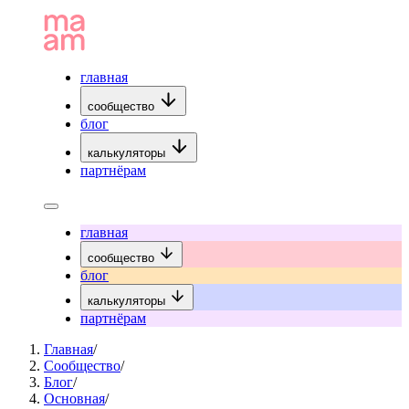
главная
сообщество
блог
калькуляторы
партнёрам
главная
сообщество
блог
калькуляторы
партнёрам
Главная
/
Сообщество
/
Блог
/
Основная
/