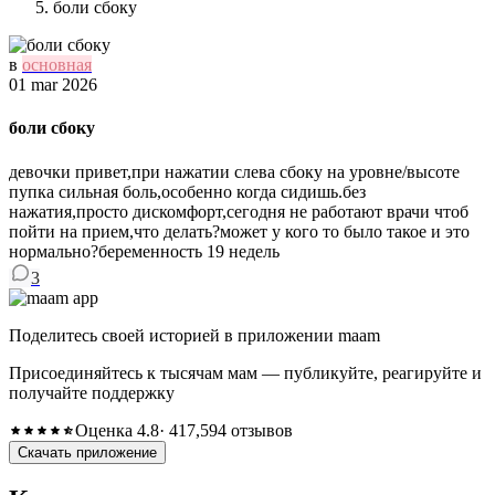
боли сбоку
в
основная
01 mar 2026
боли сбоку
девочки привет,при нажатии слева сбоку на уровне/высоте
пупка сильная боль,особенно когда сидишь.без
нажатия,просто дискомфорт,сегодня не работают врачи чтоб
пойти на прием,что делать?может у кого то было такое и это
нормально?беременность 19 недель
3
Поделитесь своей историей в приложении maam
Присоединяйтесь к тысячам мам — публикуйте, реагируйте и
получайте поддержку
Оценка 4.8
· 417,594 отзывов
Скачать приложение