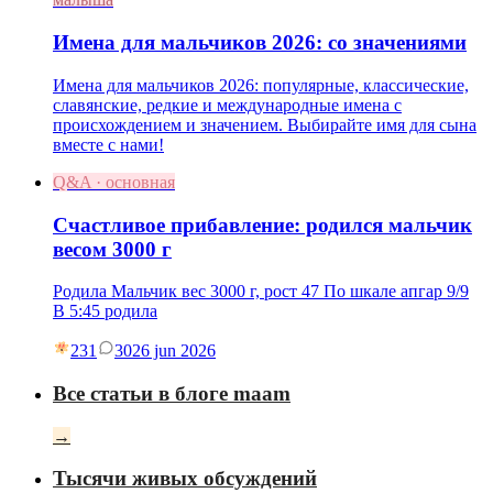
Имена для мальчиков 2026: со значениями
Имена для мальчиков 2026: популярные, классические,
славянские, редкие и международные имена с
происхождением и значением. Выбирайте имя для сына
вместе с нами!
Q&A · основная
Счастливое прибавление: родился мальчик
весом 3000 г
Родила Мальчик вес 3000 г, рост 47 По шкале апгар 9/9
В 5:45 родила
231
30
26 jun 2026
Все статьи в блоге maam
→
Тысячи живых обсуждений