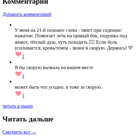
Комментарии
Добавить комментарий
У меня на 21-й похожее слева - тянет при сидении/
нажатии. Помогает лечь на правый бок, подушка под
живот, тёплый душ, чуть походить 🚶‍♀️ Если боль
усиливается, кровь/темпа - звони в скорую. Держись! 💛
1
Я бы скорую вызвала на вашем месте
1
может быть что угодно. я тоже за скорую.
1
читать в maam
Читать дальше
Смотреть все →