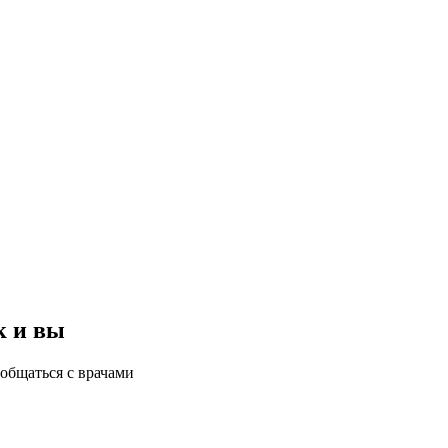
к и вы
общаться с врачами