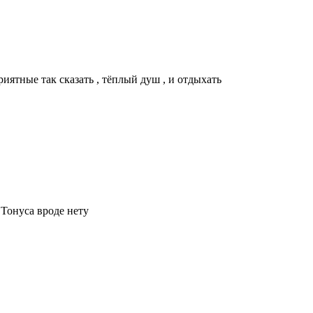
риятные так сказать , тёплый душ , и отдыхать
 Тонуса вроде нету