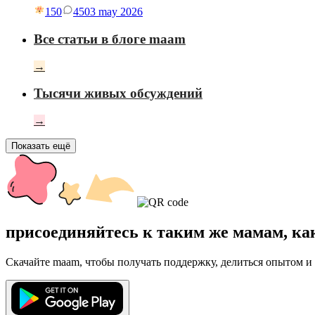
150
45
03 may 2026
Все статьи в блоге maam
→
Тысячи живых обсуждений
→
Показать ещё
присоединяйтесь к таким же мамам, ка
Скачайте maam, чтобы получать поддержку, делиться опытом и 