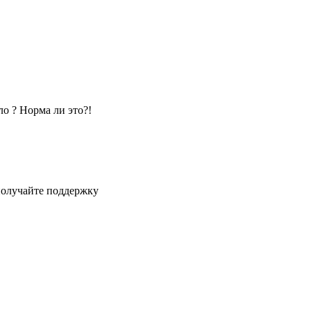
о ? Норма ли это?!
получайте поддержку