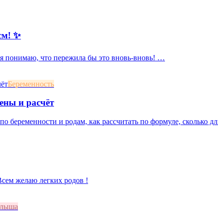
см! ✨
, я понимаю, что пережила бы это вновь-вновь! …
Беременность
ены и расчёт
о беременности и родам, как рассчитать по формуле, сколько дл
 Всем желаю легких родов !
алыша