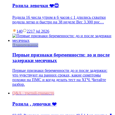
Родила девочки ❤️😍
Родила 16 числа утром в 6 часов с 1 длились схватки
родила легко и быстро на 38 неделе Вес 3.300 рос…
140
22
17 jul 2026
Планирование
Первые признаки беременности: до и после
задержки месячных
Первые признаки беременности до и после задержки:
что чувствуют на ранних сроках, какие симптомы
похожи на ПМС и когда делать тест на ХГЧ. Читайте
разбор.
Q&A · третий-триместр
Родила , девочки ❤️