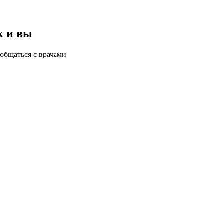
к и вы
общаться с врачами