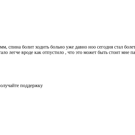
 мм, спина болит ходить больно уже давно ноо сегодня стал боле
тало легче вроде как отпустило , что это может быть стоит мне п
получайте поддержку