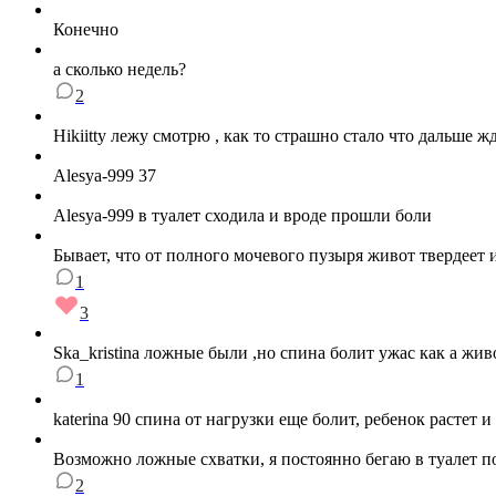
Конечно
а сколько недель?
2
Hikiitty лежу смотрю , как то страшно стало что дальше ж
Alesya-999 37
Alesya-999 в туалет сходила и вроде прошли боли
Бывает, что от полного мочевого пузыря живот твердеет и
1
3
Ska_kristina ложные были ,но спина болит ужас как а жив
1
katerina 90 спина от нагрузки еще болит, ребенок растет
Возможно ложные схватки, я постоянно бегаю в туалет п
2