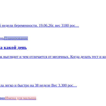
 недели беременности. 19.06.26г. вес 3180 рос…
Планирование
а какой день
 выглядит и чем отличается от месячных. Когда делать тест и ког
ила легко и быстро на 38 неделе Вес 3.300 рос…
Имена для малыша