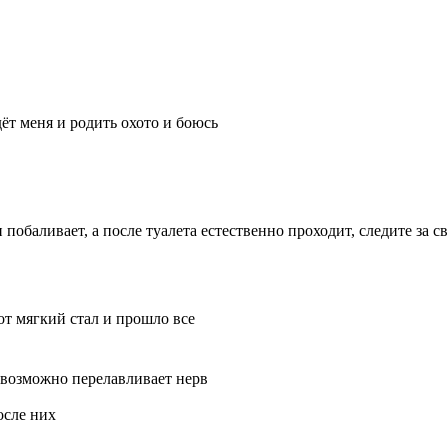
дёт меня и родить охото и боюсь
 побаливает, а после туалета естественно проходит, следите за 
от мягкий стал и прошло все
 и возможно перелавливает нерв
осле них