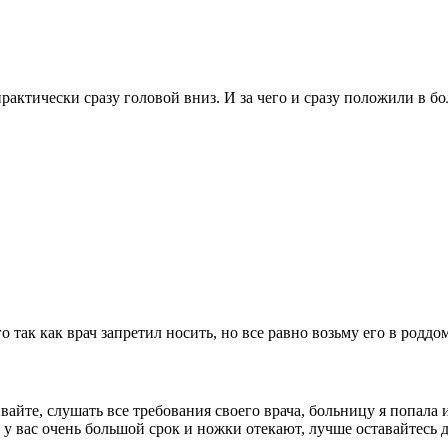
 практически сразу головой вниз. И за чего и сразу положили в б
о так как врач запретил носить, но все равно возьму его в роддо
вайте, слушать все требования своего врача, больницу я попала и
и у вас очень большой срок и ножки отекают, лучше оставайтесь 