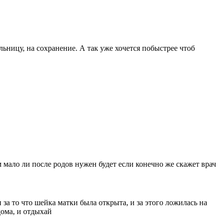
ольницу, на сохранение. А так уже хочется побыстрее чтоб
м мало ли после родов нужен будет если конечно же скажет врач
 за то что шейка матки была открыта, и за этого ложилась на
дома, и отдыхай