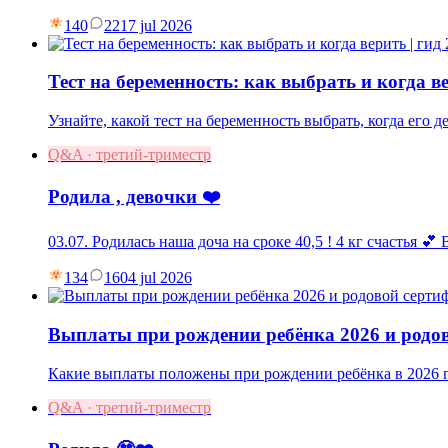
140
22
17 jul 2026
Тест на беременность: как выбрать и когда ве
Узнайте, какой тест на беременность выбрать, когда его 
Q&A · третий-триместр
Родила , девочки ❤️
03.07. Родилась наша доча на сроке 40,5 ! 4 кг счастья 💕
134
16
04 jul 2026
Выплаты при рождении ребёнка 2026 и родо
Какие выплаты положены при рождении ребёнка в 2026 г
Q&A · третий-триместр