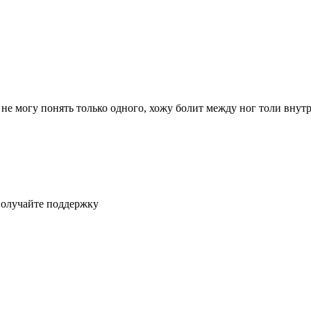
 не могу понять только одного, хожу болит между ног толи внут
получайте поддержку