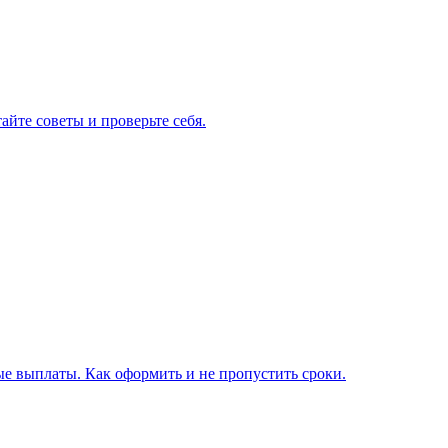
айте советы и проверьте себя.
е выплаты. Как оформить и не пропустить сроки.