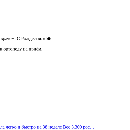
с врачом. С Рождеством!🎄
к ортопеду на приём.
ила легко и быстро на 38 неделе Вес 3.300 рос…