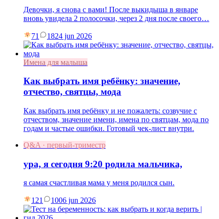
Девочки, я снова с вами! После выкидыша в январе
вновь увидела 2 полосочки, через 2 дня после своего…
71
18
24 jun 2026
Имена для малыша
Как выбрать имя ребёнку: значение,
отчество, святцы, мода
Как выбрать имя ребёнку и не пожалеть: созвучие с
отчеством, значение имени, имена по святцам, мода по
годам и частые ошибки. Готовый чек-лист внутри.
Q&A · первый-триместр
ура, я сегодня 9:20 родила мальчика,
я самая счастливая мама у меня родился сын.
121
10
06 jun 2026