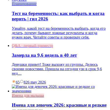
Планирование
Тест на беременность: как выбрать и когда
верить | гид 2026
Узнайте, какой тест на беременность выбрать, когда его
делать, почему бывают ложные результаты и когда
нужен врач. Читайте советы и проверьте себя.
Q&A · первый-триместр
Замерла на 9,6 недель в 40 лет
Девушки привет! Тоже выхожу из группы. Делюсь
своими новостями. Пришла на сегодня узи в срок 9,6
нед…
65
8
26 may 2026
Имена для малыша
Имена для девочек 2026: красивые и редкие