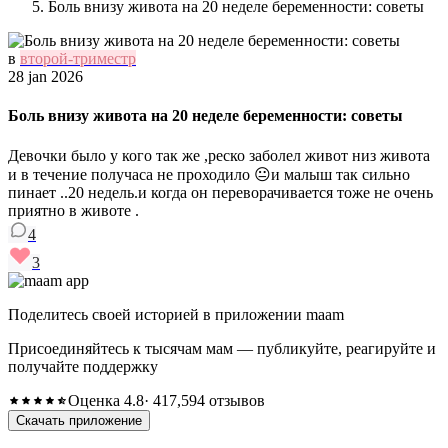
Боль внизу живота на 20 неделе беременности: советы
в
второй-триместр
28 jan 2026
Боль внизу живота на 20 неделе беременности: советы
Девочки было у кого так же ,реско заболел живот низ живота
и в течение получаса не проходило 😐и малыш так сильно
пинает ..20 недель.и когда он переворачивается тоже не очень
приятно в животе .
4
3
Поделитесь своей историей в приложении maam
Присоединяйтесь к тысячам мам — публикуйте, реагируйте и
получайте поддержку
Оценка 4.8
· 417,594 отзывов
Скачать приложение