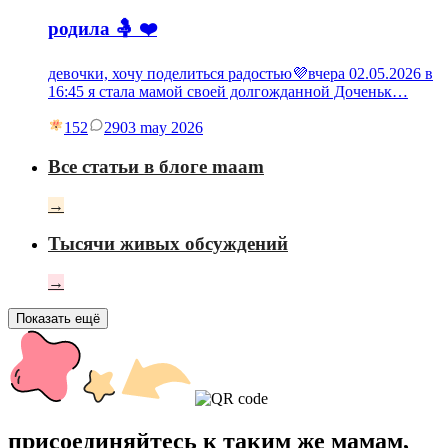
родила 🤱 ❤️
девочки, хочу поделиться радостью💜вчера 02.05.2026 в
16:45 я стала мамой своей долгожданной Доченьк…
152
29
03 may 2026
Все статьи в блоге maam
→
Тысячи живых обсуждений
→
Показать ещё
присоединяйтесь к таким же мамам,