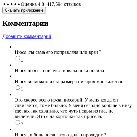
Оценка 4.8
· 417,594 отзывов
Скачать приложение
Комментарии
Добавить комментарий
Нюся ,ты сама его поправляла или врач ?
1
Нюся но я его не чувствовала пока носила
Нюся возможно из за размера писария мне кажется
1
Это скорее всего из-за писсарий. У меня когда он
сдвигается, тоже больно. У меня сегодня вообще в низу
где пах так схватило, что чуть искры из глаз не
вылетели. Это я на корточки так присела.
7
Нюся , в боль после этого долго проходит ?