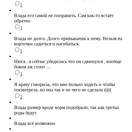
1
Влада его самой не поправить. Сам как-то встаёт
обратно
1
Влада не долго. Долго привыкаешь к нему. Нельзя на
корточки садиться и нагибаться.
1
Нюся , я сейчас убедилась что он сдвинулся , вообще
боком аж стоит …
1
Я врачу говорила, что мне больно ходить и чтобы
посмотрела, но она так и не чего не сделала (((((
2
Влада размер вроде норм подобрали, так как третьи
роды будут
Влада всё возможно