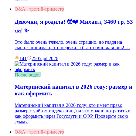
Q&A · третий-триместр
Девочки, я родила! 🥹❤️ Михаил, 3460 гр, 53
см! ✨
Это было очень тяжело, очень страшно, но глядя на
сына, я понимаю, что пережила бы это вновь-вновь! …
141
25
05 jul 2026
После родов
Материнский капитал в 2026 году: размер и
как оформить
Материнский капитал в 2026 году: кто имеет право,
размер с учётом индексации, на что можно потратить и
как оформить через Госуслуги и СФР. Проверьте свою
сумму.
Q&A · третий-триместр