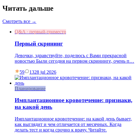
Читать дальше
Смотреть все →
Q&A · первый-триместр
Первый скрининг
Девочки, здравствуйте, поделюсь с Вами прекрасной
новостью Были сегодня на первом скрининге, очень п…
59
13
28 jul 2026
Планирование
Имплантационное кровотечение: признаки,
на какой день
Имплантационное кровотечение: на какой день бывает,
как выглядит и чем отличается от месячных. Когда
делать тест и когда срочно к врачу. Читайте.