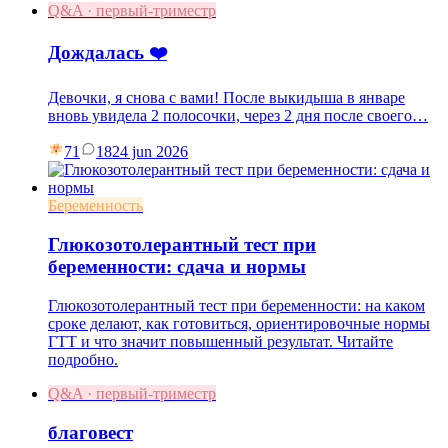
Q&A · первый-триместр
Дождалась ❤️
Девочки, я снова с вами! После выкидыша в январе
вновь увидела 2 полосочки, через 2 дня после своего…
71
18
24 jun 2026
Беременность
Глюкозотолерантный тест при
беременности: сдача и нормы
Глюкозотолерантный тест при беременности: на каком
сроке делают, как готовиться, ориентировочные нормы
ГТТ и что значит повышенный результат. Читайте
подробно.
Q&A · первый-триместр
благовест