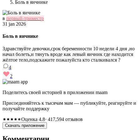
Боль в яичнике
в
первый-триместр
31 jan 2026
Боль в яичнике
Здравствуйте девочки,срок беременности 10 недели 4 дня ,но
начал болеть,и тянуть вроде как левый яичник где находится
жёлтое тело,подскажите пожалуйста кто сталкивался ?
4
2
Поделитесь своей историей в приложении maam
Присоединяйтесь к тысячам мам — публикуйте, реагируйте и
получайте поддержку
Оценка 4.8
· 417,594 отзывов
Скачать приложение
Комментарии