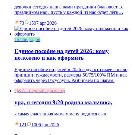
девочки сегодня наш с вами праздники благовест ..с
праздником нас ..пусть у каждой из нас будет лёгк…
73
15
07 apr 2026
После родов
Единое пособие на детей 2026: кому
положено и как оформить
Единое пособие на детей в 2026 году: кто имеет право,
принцип нуждаемости, размеры 50/75/100% ПМ и как
оформить через Госуслуги. Разбираем по шагам.
Q&A · первый-триместр
ура, я сегодня 9:20 родила мальчика,
я самая счастливая мама у меня родился сын.
121
10
06 jun 2026