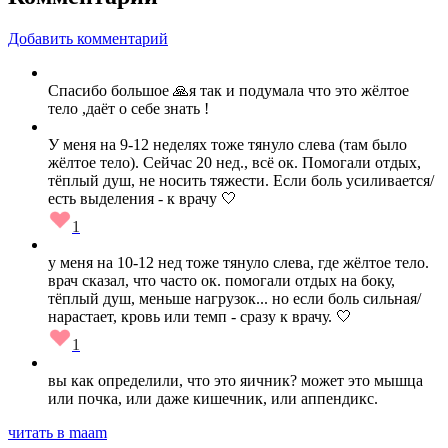
Добавить комментарий
Спасибо большое 🙏я так и подумала что это жёлтое
тело ,даёт о себе знать !
У меня на 9-12 неделях тоже тянуло слева (там было
жёлтое тело). Сейчас 20 нед., всё ок. Помогали отдых,
тёплый душ, не носить тяжести. Если боль усиливается/
есть выделения - к врачу 🤍
1
у меня на 10-12 нед тоже тянуло слева, где жёлтое тело.
врач сказал, что часто ок. помогали отдых на боку,
тёплый душ, меньше нагрузок... но если боль сильная/
нарастает, кровь или темп - сразу к врачу. 🤍
1
вы как определили, что это яичник? может это мышца
или почка, или даже кишечник, или аппендикс.
читать в maam