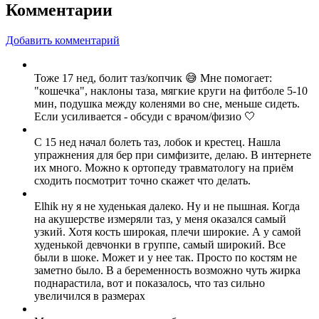
Комментарии
Добавить комментарий
Тоже 17 нед, болит таз/копчик 😅 Мне помогает:
"кошечка", наклоны таза, мягкие круги на фитболе 5-10
мин, подушка между коленями во сне, меньше сидеть.
Если усиливается - обсуди с врачом/физио 🤍
С 15 нед начал болеть таз, лобок и крестец. Нашла
упражнения для бер при симфизите, делаю. В интернете
их много. Можно к ортопеду травматологу на приём
сходить посмотрит точно скажет что делать.
Elhik ну я не худенькая далеко. Ну и не пышная. Когда
на акушерстве измеряли таз, у меня оказался самый
узкий. Хотя кость широкая, плечи широкие. А у самой
худенькой девчонки в группе, самый широкий. Все
были в шоке. Может и у нее так. Просто по костям не
заметно было. В а беременность возможно чуть жирка
поднарастила, вот и показалось, что таз сильно
увеличился в размерах