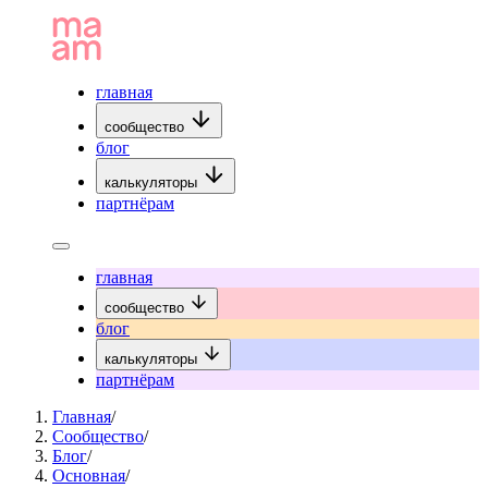
главная
сообщество
блог
калькуляторы
партнёрам
главная
сообщество
блог
калькуляторы
партнёрам
Главная
/
Сообщество
/
Блог
/
Основная
/