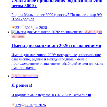
Счастливое прибавление: родился мальчик
весом 3000 г
Родила Мальчик вес 3000 г, рост 47 По шкале апгар 9/9
В 5:45 родила
231
30
26 jun 2026
Имена для
малыша
Имена для мальчиков 2026: со значениями
Имена для мальчиков 2026: популярные, классические,
славянские, редкие и международные имена с
происхождением и значением. Выбирайте имя для сына
вместе с нами!
Q&A · основная
Я родила!
Я родила в 40.2 неделю. 03.07.2026г. Всем сил❤️
179
17
04 jul 2026