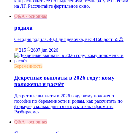
как распознать её по выделениям, температуре и тестам
на ЛГ. Рассчитайте фертильное окно.
Q&A · основная
родила
Сегодня родила. 40,3 дня девочка, вес 4160 рост 55😌
215
26
07 jun 2026
Беременность
Декретные выплаты в 2026 году: кому
положены и расчёт
Декретные выплаты в 2026 году: кому положено
пособие по беременности и родам, как рассчитать по
формуле, сколько длится отпуск и как оформить.
Разбираемся.
Q&A · основная