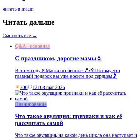
читать в maam
Читать дальше
Смотреть все →
Q&A · основная
С праздником, дорогие мамы🌷
В этом году 8 Марта особенное 💕👶 Потому что
главный подарок вы уже носите под сердцем🤰
306
121
08 mar 2026
Планирование
Что такое овуляция: признаки и как её
рассчитать самой
Что такое овуляция, на какой день цикла она наступает и