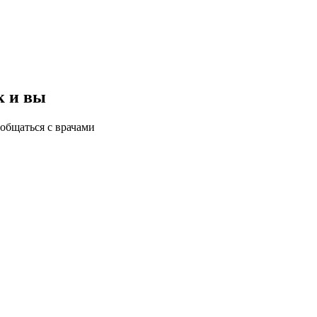
к и вы
общаться с врачами