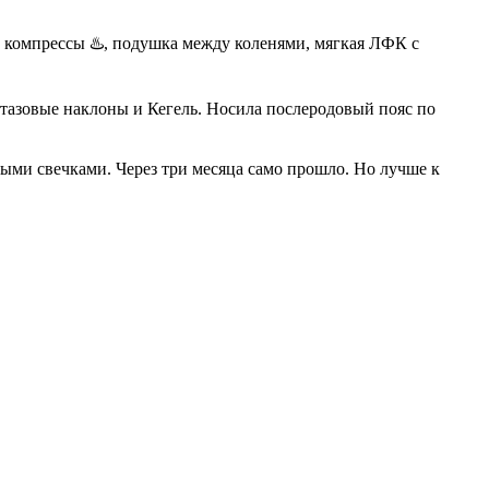
ые компрессы ♨️, подушка между коленями, мягкая ЛФК с
е тазовые наклоны и Кегель. Носила послеродовый пояс по
выми свечками. Через три месяца само прошло. Но лучше к