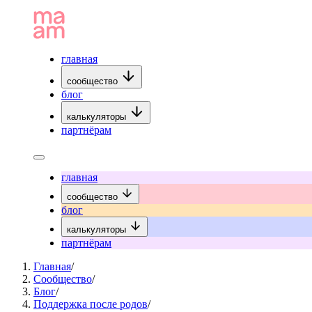
главная
сообщество
блог
калькуляторы
партнёрам
главная
сообщество
блог
калькуляторы
партнёрам
Главная
/
Сообщество
/
Блог
/
Поддержка после родов
/