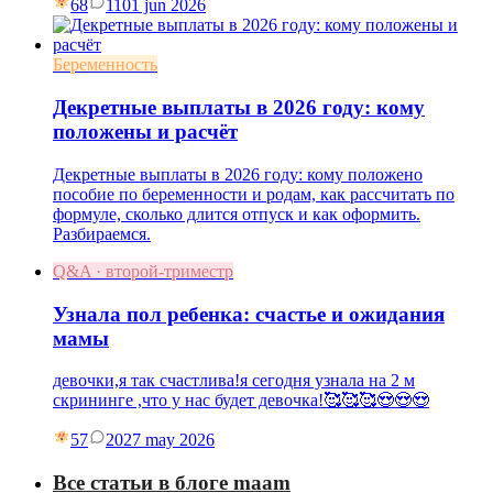
68
11
01 jun 2026
Беременность
Декретные выплаты в 2026 году: кому
положены и расчёт
Декретные выплаты в 2026 году: кому положено
пособие по беременности и родам, как рассчитать по
формуле, сколько длится отпуск и как оформить.
Разбираемся.
Q&A · второй-триместр
Узнала пол ребенка: счастье и ожидания
мамы
девочки,я так счастлива!я сегодня узнала на 2 м
скрининге ,что у нас будет девочка!🥰🥰🥰😍😍😍
57
20
27 may 2026
Все статьи в блоге maam