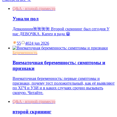
Q&A · второй-триместр
Узнали пол
Девкиииии🌺🌺🌺🌺 Второй скрининг был сегодня У
нас ДЕВОЧКА. Капец я рада 😁
55
40
24 jun 2026
Беременность
Внематочная беременность: симптомы и
признаки
Внематочная беременность: первые симптомы и
признаки, почему тест положительный, как её выявляют
по ХГЧ и УЗИ и в каких случаях срочно вызывать
скорую. Читайте.
Q&A · второй-триместр
второй скрининг