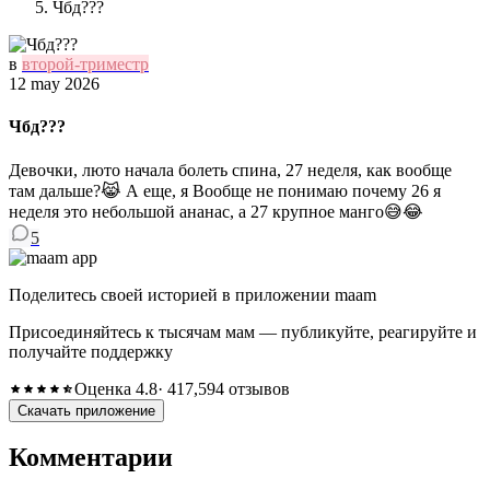
Чбд???
в
второй-триместр
12 may 2026
Чбд???
Девочки, люто начала болеть спина, 27 неделя, как вообще
там дальше?😹 А еще, я Вообще не понимаю почему 26 я
неделя это небольшой ананас, а 27 крупное манго😅😂
5
Поделитесь своей историей в приложении maam
Присоединяйтесь к тысячам мам — публикуйте, реагируйте и
получайте поддержку
Оценка 4.8
· 417,594 отзывов
Скачать приложение
Комментарии