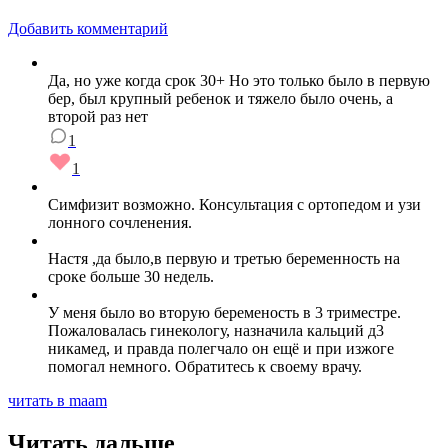
Добавить комментарий
Да, но уже когда срок 30+ Но это только было в первую
бер, был крупный ребенок и тяжело было очень, а
второй раз нет
1
1
Симфизит возможно. Консультация с ортопедом и узи
лонного сочленения.
Настя ,да было,в первую и третью беременность на
сроке больше 30 недель.
У меня было во вторую беременость в 3 триместре.
Пожаловалась гинекологу, назначила кальций д3
никамед, и правда полегчало он ещё и при изжоге
помогал немного. Обратитесь к своему врачу.
читать в maam
Читать дальше