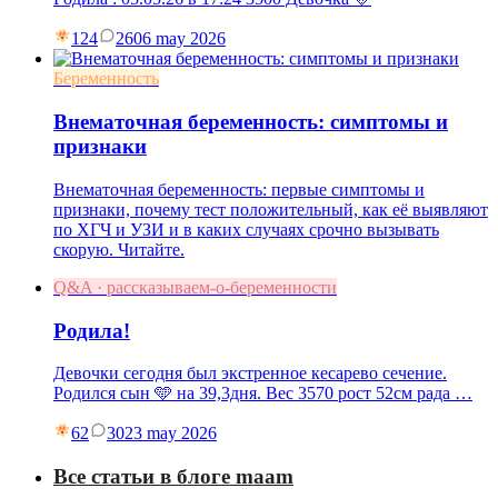
124
26
06 may 2026
Беременность
Внематочная беременность: симптомы и
признаки
Внематочная беременность: первые симптомы и
признаки, почему тест положительный, как её выявляют
по ХГЧ и УЗИ и в каких случаях срочно вызывать
скорую. Читайте.
Q&A · рассказываем-о-беременности
Родила!
Девочки сегодня был экстренное кесарево сечение.
Родился сын 🩵 на 39,3дня. Вес 3570 рост 52см рада …
62
30
23 may 2026
Все статьи в блоге maam