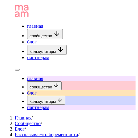
главная
сообщество
блог
калькуляторы
партнёрам
главная
сообщество
блог
калькуляторы
партнёрам
Главная
/
Сообщество
/
Блог
/
Рассказываем о беременности
/