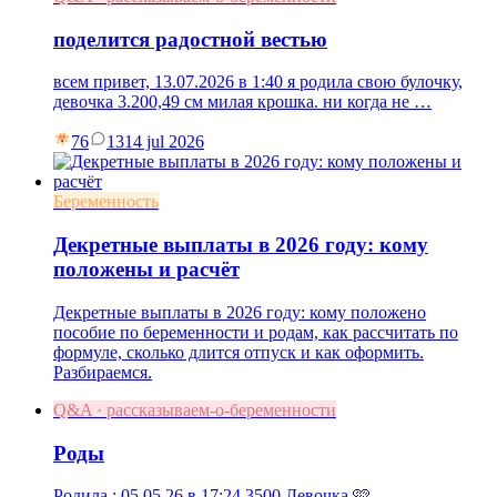
поделится радостной вестью
всем привет, 13.07.2026 в 1:40 я родила свою булочку,
девочка 3.200,49 см милая крошка. ни когда не …
76
13
14 jul 2026
Беременность
Декретные выплаты в 2026 году: кому
положены и расчёт
Декретные выплаты в 2026 году: кому положено
пособие по беременности и родам, как рассчитать по
формуле, сколько длится отпуск и как оформить.
Разбираемся.
Q&A · рассказываем-о-беременности
Роды
Родила : 05.05.26 в 17:24 3500 Девочка 🩷