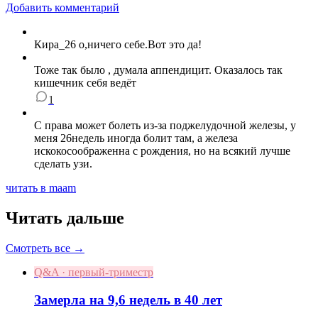
Добавить комментарий
Кира_26 о,ничего себе.Вот это да!
Тоже так было , думала аппендицит. Оказалось так
кишечник себя ведёт
1
С права может болеть из-за поджелудочной железы, у
меня 26недель иногда болит там, а железа
искокосоображенна с рождения, но на всякий лучше
сделать узи.
читать в maam
Читать дальше
Смотреть все →
Q&A · первый-триместр
Замерла на 9,6 недель в 40 лет