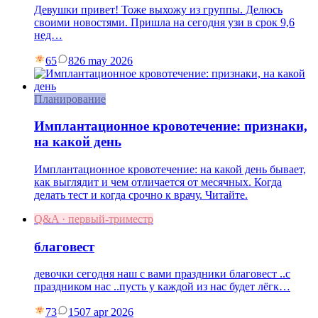
Девушки привет! Тоже выхожу из группы. Делюсь
своими новостями. Пришла на сегодня узи в срок 9,6
нед…
65
8
26 may 2026
Планирование
Имплантационное кровотечение: признаки,
на какой день
Имплантационное кровотечение: на какой день бывает,
как выглядит и чем отличается от месячных. Когда
делать тест и когда срочно к врачу. Читайте.
Q&A · первый-триместр
благовест
девочки сегодня наш с вами праздники благовест ..с
праздником нас ..пусть у каждой из нас будет лёгк…
73
15
07 apr 2026