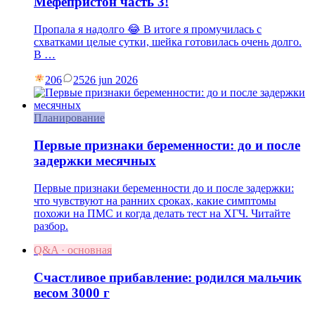
Мефепристон часть 3!
Пропала я надолго 😂 В итоге я промучилась с
схватками целые сутки, шейка готовилась очень долго.
В …
206
25
26 jun 2026
Планирование
Первые признаки беременности: до и после
задержки месячных
Первые признаки беременности до и после задержки:
что чувствуют на ранних сроках, какие симптомы
похожи на ПМС и когда делать тест на ХГЧ. Читайте
разбор.
Q&A · основная
Счастливое прибавление: родился мальчик
весом 3000 г