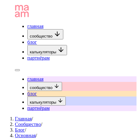
главная
сообщество
блог
калькуляторы
партнёрам
главная
сообщество
блог
калькуляторы
партнёрам
Главная
/
Сообщество
/
Блог
/
Основная
/