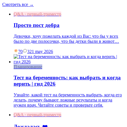
Смотреть все →
Q&A · первый-триместр
Просто пост добра
Девочки, хочу пожелать каждой из Вас: что бы у всех
было по две полосочки, что бы детки были в живот…
70
3
21 may 2026
Планирование
Тест на беременность: как выбрать и когда
верить | гид 2026
Узнайте, какой тест на беременность выбрать, когда его
делать, почему бывают ложные результаты и когда
нужен врач. Читайте советы и проверьте себя.
Q&A · первый-триместр
Дождалась ❤️