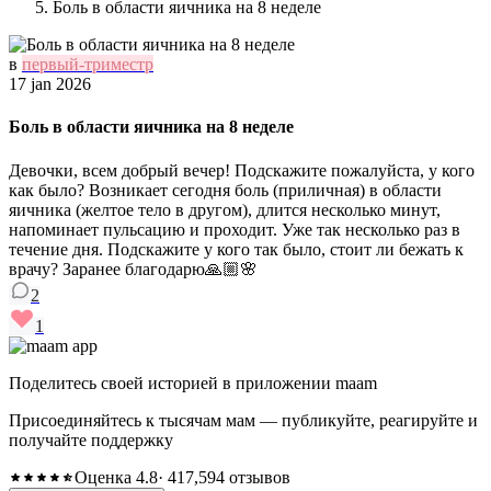
Боль в области яичника на 8 неделе
в
первый-триместр
17 jan 2026
Боль в области яичника на 8 неделе
Девочки, всем добрый вечер! Подскажите пожалуйста, у кого
как было? Возникает сегодня боль (приличная) в области
яичника (желтое тело в другом), длится несколько минут,
напоминает пульсацию и проходит. Уже так несколько раз в
течение дня. Подскажите у кого так было, стоит ли бежать к
врачу? Заранее благодарю🙏🏼🌸
2
1
Поделитесь своей историей в приложении maam
Присоединяйтесь к тысячам мам — публикуйте, реагируйте и
получайте поддержку
Оценка 4.8
· 417,594 отзывов