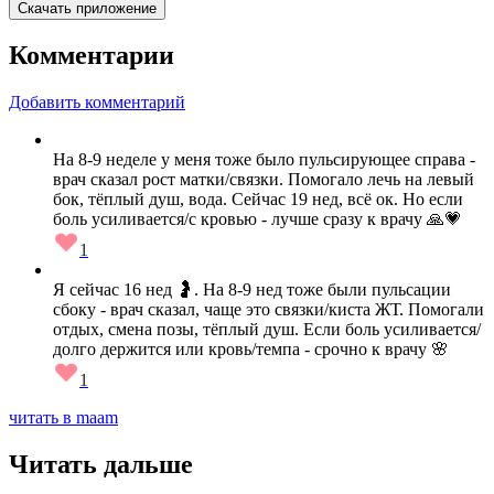
Скачать приложение
Комментарии
Добавить комментарий
На 8-9 неделе у меня тоже было пульсирующее справа -
врач сказал рост матки/связки. Помогало лечь на левый
бок, тёплый душ, вода. Сейчас 19 нед, всё ок. Но если
боль усиливается/с кровью - лучше сразу к врачу 🙏💗
1
Я сейчас 16 нед 🤰. На 8-9 нед тоже были пульсации
сбоку - врач сказал, чаще это связки/киста ЖТ. Помогали
отдых, смена позы, тёплый душ. Если боль усиливается/
долго держится или кровь/темпа - срочно к врачу 🌸
1
читать в maam
Читать дальше