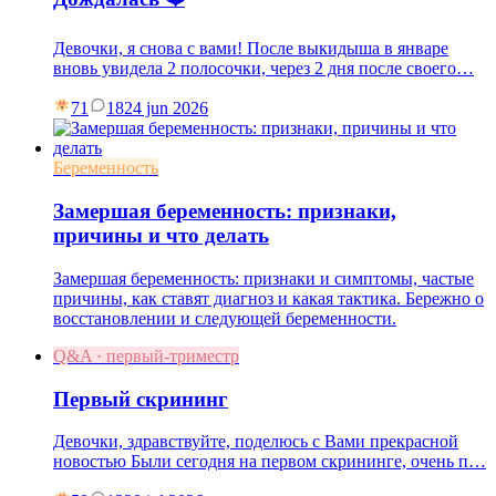
Девочки, я снова с вами! После выкидыша в январе
вновь увидела 2 полосочки, через 2 дня после своего…
71
18
24 jun 2026
Беременность
Замершая беременность: признаки,
причины и что делать
Замершая беременность: признаки и симптомы, частые
причины, как ставят диагноз и какая тактика. Бережно о
восстановлении и следующей беременности.
Q&A · первый-триместр
Первый скрининг
Девочки, здравствуйте, поделюсь с Вами прекрасной
новостью Были сегодня на первом скрининге, очень п…