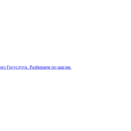
рез Госуслуги. Разбираем по шагам.