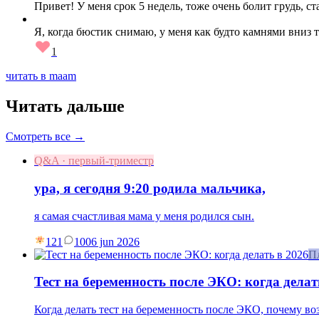
Привет! У меня срок 5 недель, тоже очень болит грудь, с
Я, когда бюстик снимаю, у меня как будто камнями вниз т
1
читать в maam
Читать дальше
Смотреть все →
Q&A · первый-триместр
ура, я сегодня 9:20 родила мальчика,
я самая счастливая мама у меня родился сын.
121
10
06 jun 2026
П
Тест на беременность после ЭКО: когда делат
Когда делать тест на беременность после ЭКО, почему в