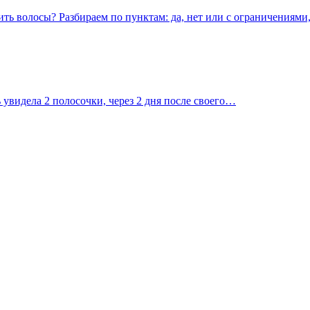
ть волосы? Разбираем по пунктам: да, нет или с ограничениями,
 увидела 2 полосочки, через 2 дня после своего…