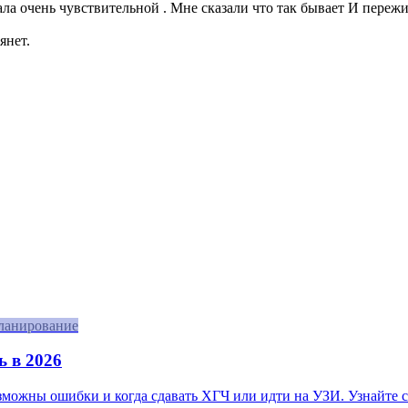
тала очень чувствительной . Мне сказали что так бывает И переж
янет.
ланирование
ь в 2026
озможны ошибки и когда сдавать ХГЧ или идти на УЗИ. Узнайте с