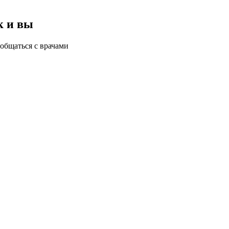
к и вы
общаться с врачами