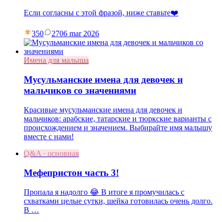
Если согласны с этой фразой, ниже ставьте❤️
350
27
06 mar 2026
Имена для малыша
Мусульманские имена для девочек и
мальчиков со значениями
Красивые мусульманские имена для девочек и
мальчиков: арабские, татарские и тюркские варианты с
происхождением и значением. Выбирайте имя малышу
вместе с нами!
Q&A · основная
Мефепристон часть 3!
Пропала я надолго 😂 В итоге я промучилась с
схватками целые сутки, шейка готовилась очень долго.
В …