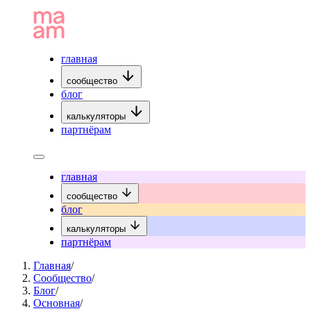
главная
сообщество
блог
калькуляторы
партнёрам
главная
сообщество
блог
калькуляторы
партнёрам
Главная
/
Сообщество
/
Блог
/
Основная
/