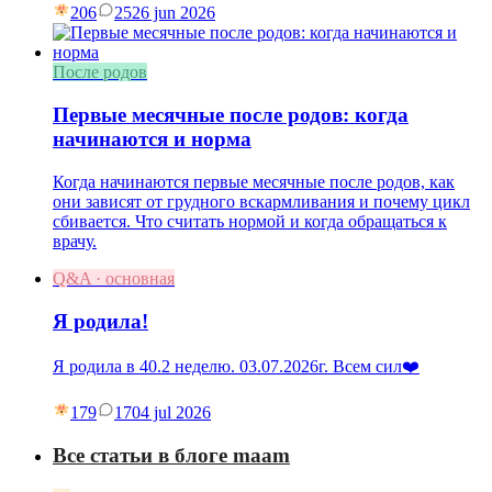
206
25
26 jun 2026
После родов
Первые месячные после родов: когда
начинаются и норма
Когда начинаются первые месячные после родов, как
они зависят от грудного вскармливания и почему цикл
сбивается. Что считать нормой и когда обращаться к
врачу.
Q&A · основная
Я родила!
Я родила в 40.2 неделю. 03.07.2026г. Всем сил❤️
179
17
04 jul 2026
Все статьи в блоге maam