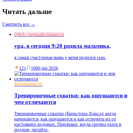
Читать дальше
Смотреть все →
Q&A · первый-триместр
ура, я сегодня 9:20 родила мальчика,
я самая счастливая мама у меня родился сын.
121
10
06 jun 2026
Беременность
Тренировочные схватки: как ощущаются и
чем отличаются
Тренировочные схватки (Брекстона-Хикса): когда
начинаются, как ощущаются и как отличить их от
настоящих родовых. Признаки, когда срочно ехать в
роддом, читайте.