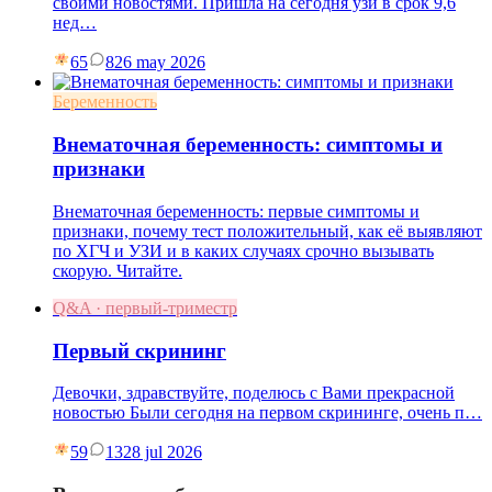
своими новостями. Пришла на сегодня узи в срок 9,6
нед…
65
8
26 may 2026
Беременность
Внематочная беременность: симптомы и
признаки
Внематочная беременность: первые симптомы и
признаки, почему тест положительный, как её выявляют
по ХГЧ и УЗИ и в каких случаях срочно вызывать
скорую. Читайте.
Q&A · первый-триместр
Первый скрининг
Девочки, здравствуйте, поделюсь с Вами прекрасной
новостью Были сегодня на первом скрининге, очень п…
59
13
28 jul 2026