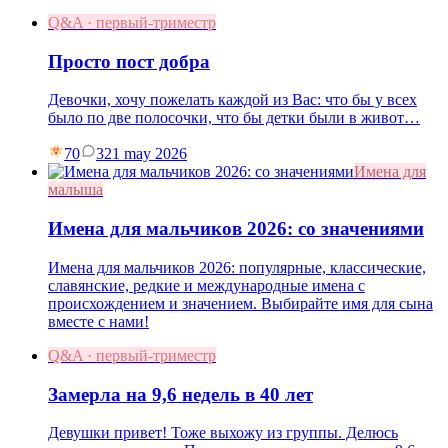
Q&A · первый-триместр
Просто пост добра
Девочки, хочу пожелать каждой из Вас: что бы у всех
было по две полосочки, что бы детки были в живот…
70
3
21 may 2026
Имена для
малыша
Имена для мальчиков 2026: со значениями
Имена для мальчиков 2026: популярные, классические,
славянские, редкие и международные имена с
происхождением и значением. Выбирайте имя для сына
вместе с нами!
Q&A · первый-триместр
Замерла на 9,6 недель в 40 лет
Девушки привет! Тоже выхожу из группы. Делюсь