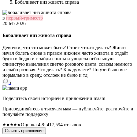
Бобаливает низ живота справа
в
первый-триместр
20 feb 2026
Бобаливает низ живота справа
Девочки, что это может быть? Стоит что-то делать? Живот
начал болеть снова в правом нижнем часто живота и отдаёт
будто в бедро и с зайди спины и увидела небольшую
слизистую выделения светло розового цвета, совсем немного
и слабо розовая. Что делать? Как думаете? По узи было все
нормально в среду, отслоек не было и тд
5
Поделитесь своей историей в приложении maam
Присоединяйтесь к тысячам мам — публикуйте, реагируйте и
получайте поддержку
Оценка 4.8
· 417,594 отзывов
Скачать приложение