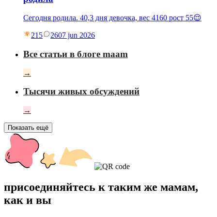
Сегодня родила. 40,3 дня девочка, вес 4160 рост 55😌
215
26
07 jun 2026
Все статьи в блоге maam
→
Тысячи живых обсуждений
→
Показать ещё
присоединяйтесь к таким же мамам,
как и вы