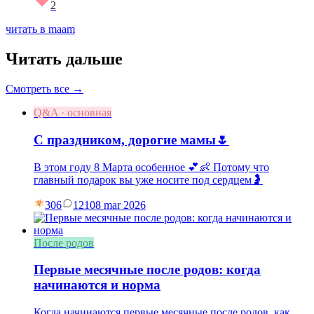
2
читать в maam
Читать дальше
Смотреть все →
Q&A · основная
С праздником, дорогие мамы🌷
В этом году 8 Марта особенное 💕👶 Потому что
главный подарок вы уже носите под сердцем🤰
306
121
08 mar 2026
После родов
Первые месячные после родов: когда
начинаются и норма
Когда начинаются первые месячные после родов, как