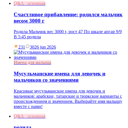
Q&A · основная
Счастливое прибавление: родился мальчик
весом 3000 г
Родила Мальчик вес 3000 г, рост 47 По шкале апгар 9/9
В 5:45 родила
231
30
26 jun 2026
Имена для малыша
Мусульманские имена для девочек и
мальчиков со значениями
Красивые мусульманские имена для девочек и
мальчиков: арабские, татарские и тюркские варианты с
происхождением и значением. Выбирайте имя малышу
вместе с нами!
Q&A · основная
родила