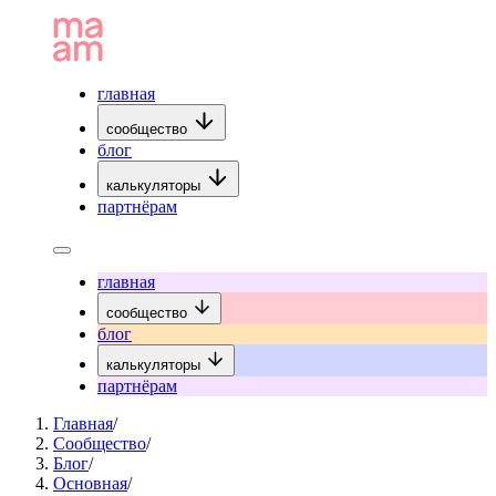
главная
сообщество
блог
калькуляторы
партнёрам
главная
сообщество
блог
калькуляторы
партнёрам
Главная
/
Сообщество
/
Блог
/
Основная
/