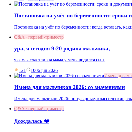
Постановка на учёт по беременности: сроки 
Постановка на учёт по беременности: когда вставать, как
Q&A · первый-триместр
ура, я сегодня 9:20 родила мальчика,
я самая счастливая мама у меня родился сын.
121
10
06 jun 2026
Имена для м
Имена для мальчиков 2026: со значениями
Имена для мальчиков 2026: популярные, классические, с
Q&A · первый-триместр
Дождалась ❤️