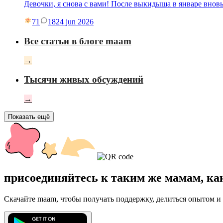
Девочки, я снова с вами! После выкидыша в январе вновь
71
18
24 jun 2026
Все статьи в блоге maam
→
Тысячи живых обсуждений
→
Показать ещё
присоединяйтесь к таким же мамам, ка
Скачайте maam, чтобы получать поддержку, делиться опытом и 