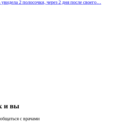
 увидела 2 полосочки, через 2 дня после своего…
к и вы
общаться с врачами