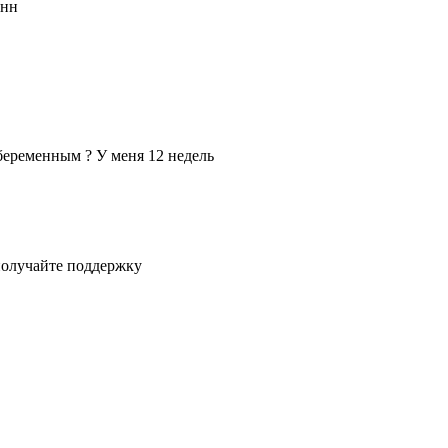
енн
беременным ? У меня 12 недель
получайте поддержку