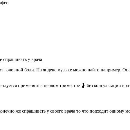
офен
е спрашивать у врача
т головной боли. На яндекс музыке можно найти например. Она 
ндуется применять в первом триместре 🤰 без консультации врач
конечно же спрашивать у своего врача то что подходит одному м