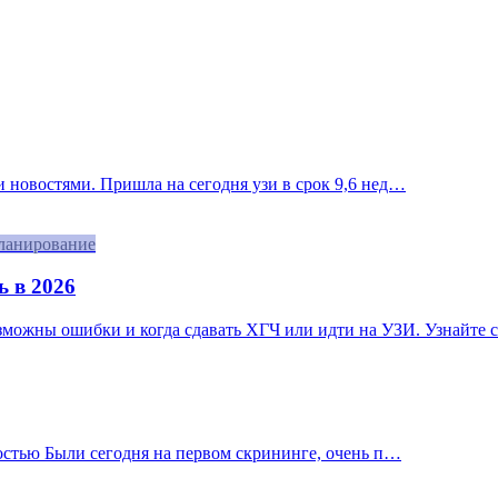
 новостями. Пришла на сегодня узи в срок 9,6 нед…
ланирование
ь в 2026
озможны ошибки и когда сдавать ХГЧ или идти на УЗИ. Узнайте с
остью Были сегодня на первом скрининге, очень п…