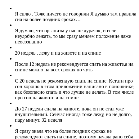
Я сплю . Тоже ничего не говорили Я думаю там правила
сна на более поздних сроках…
Я думаю, что организм у нас не дурачок, и если
неудобно лежать, то мы сразу меняем положение даже
неосознанно
20 недель , лежу и на животе и на спине
После 12 недель не рекомендуется спать на животе,а на
спине можно на всех сроках по чуть
С 20 недель не рекомендую спать на спине. Кстати про
сон хорошо в этом приложении написано в поиошнике,
как безопасно спать и что лучше не делать. В том числе
про сон на животе и на спине
До 27 недели спала на животе, пока он не стал уже
внушительный. Сейчас иногда тоже лежу, но не долго,
пару минут, 32 неделя
Я сразу знала что на более поздних сроках не
рекомендуют спать на спине, поэтому начала рано себя