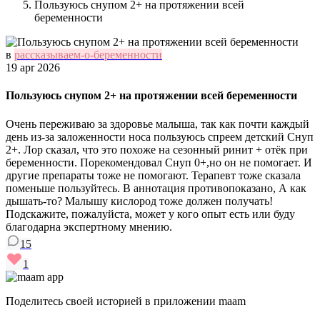
Пользуюсь снупом 2+ на протяжении всей
беременности
в
рассказываем-о-беременности
19 apr 2026
Пользуюсь снупом 2+ на протяжении всей беременности
Очень переживаю за здоровье малыша, так как почти каждый
день из-за заложенности носа пользуюсь спреем детский Снуп
2+. Лор сказал, что это похоже на сезонный ринит + отёк при
беременности. Порекомендовал Снуп 0+,но он не помогает. И
другие препараты тоже не помогают. Терапевт тоже сказала
поменьше пользуйтесь. В аннотация противопоказано, А как
дышать-то? Малышу кислород тоже должен получать!
Подскажите, пожалуйста, может у кого опыт есть или буду
благодарна экспертному мнению.
15
1
Поделитесь своей историей в приложении maam