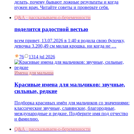
делать, почему бывают ложные результаты и когда
нужен врач. Читайте советы и проверьте себя.
Q&A · рассказываем-о-беременности
поделится радостной вестью
всем привет, 13.07.2026 в 1:40 я родила свою булочку,
девочка 3.200,49 см милая крошка. ни когда не …
76
13
14 jul 2026
Имена для малыша
Красивые имена для мальчиков: звучные,
сильные, редкие
Подборка красивых имён для мальчиков со значениями:
классические звучные, славянские, благородные,
международные и редкие. Подберите имя под отчество
и фамилию.
Q&A · рассказываем-о-беременности