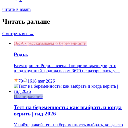
читать в maam
Читать дальше
Смотреть все →
Q&A · рассказываем-о-беременности
Роды.
Всем привет. Родила вчера. Говорили врачи узи, что
плод крупный, родила весом 3670 не разорвалась, у…
79
16
18 mar 2026
Планирование
Тест на беременность: как выбрать и когда
верить | гид 2026
Узнайте, какой тест на беременность выбрать, когда его