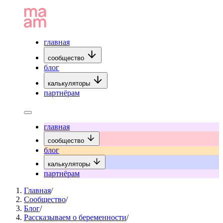
главная
сообщество
блог
калькуляторы
партнёрам
главная
сообщество
блог
калькуляторы
партнёрам
Главная
/
Сообщество
/
Блог
/
Рассказываем о беременности
/