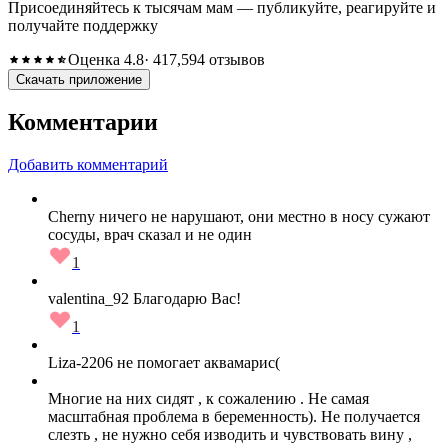
Присоединяйтесь к тысячам мам — публикуйте, реагируйте и
получайте поддержку
Оценка 4.8
· 417,594 отзывов
Скачать приложение
Комментарии
Добавить комментарий
Cherny ничего не нарушают, они местно в носу сужают
сосуды, врач сказал и не один
1
valentina_92 Благодарю Вас!
1
Liza-2206 не помогает аквамарис(
Многие на них сидят , к сожалению . Не самая
масштабная проблема в беременность). Не получается
слезть , не нужно себя изводить и чувствовать вину ,