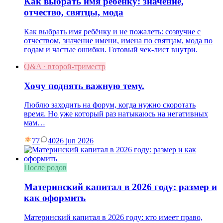
Как выбрать имя ребёнку: значение,
отчество, святцы, мода
Как выбрать имя ребёнку и не пожалеть: созвучие с
отчеством, значение имени, имена по святцам, мода по
годам и частые ошибки. Готовый чек-лист внутри.
Q&A · второй-триместр
Хочу поднять важную тему.
Люблю заходить на форум, когда нужно скоротать
время. Но уже который раз натыкаюсь на негативных
мам…
77
40
26 jun 2026
После родов
Материнский капитал в 2026 году: размер и
как оформить
Материнский капитал в 2026 году: кто имеет право,