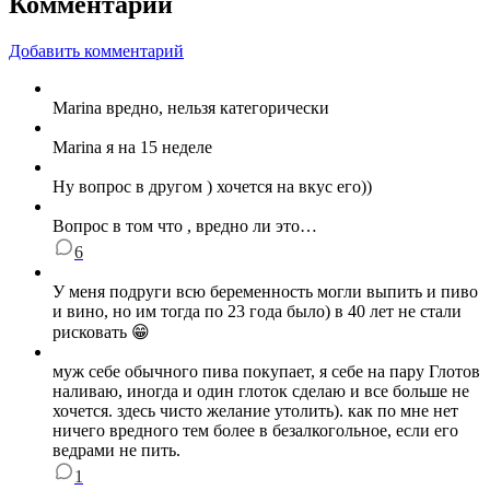
Комментарии
Добавить комментарий
Marina вредно, нельзя категорически
Marina я на 15 неделе
Ну вопрос в другом ) хочется на вкус его))
Вопрос в том что , вредно ли это…
6
У меня подруги всю беременность могли выпить и пиво
и вино, но им тогда по 23 года было) в 40 лет не стали
рисковать 😁
муж себе обычного пива покупает, я себе на пару Глотов
наливаю, иногда и один глоток сделаю и все больше не
хочется. здесь чисто желание утолить). как по мне нет
ничего вредного тем более в безалкогольное, если его
ведрами не пить.
1