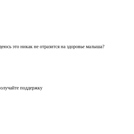
деюсь это никак не отразится на здоровье малыша?
получайте поддержку