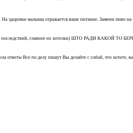
. На здоровье малыша отражается ваше питание. Замени пиво на
и бояться последствий, главное их хотелки) ШТО РАДИ КАК
ила ответы Все по делу пишут Вы делайте с собой, что хотите, в