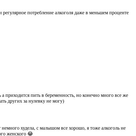
и регулярное потребление алкоголя даже в меньшем проценте
ь а приходится пить в беременность, но конечно много все же
ть других за нулевку не могу)
от немного худела, с малышом все хорошо, я тоже алкоголь не
кого женского 😂