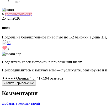
пиво
в
третий-триместр
25 jun 2026
пиво
Подсела на безалкогольное пиво пью по 1-2 баночки в день .На
53
3
Поделитесь своей историей в приложении maam
Присоединяйтесь к тысячам мам — публикуйте, реагируйте и 
Оценка 4.8
· 417,594 отзывов
Скачать приложение
Комментарии
Добавить комментарий