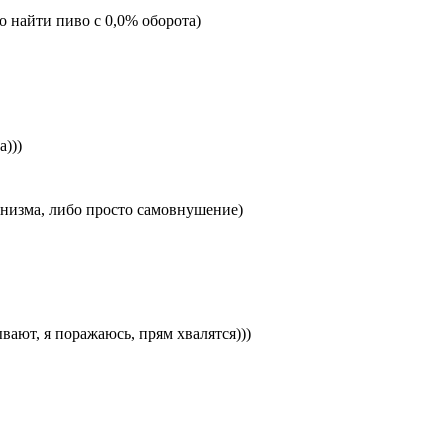
о найти пиво с 0,0% оборота)
а)))
анизма, либо просто самовнушение)
ывают, я поражаюсь, прям хвалятся)))