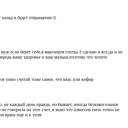
ет назад и будет отвращение☺️
муж если берет себе,я максимум глотка 2 сделаю и все,да и не
очередь ваше здоровье и ваш малыш,поэтому что хотите
ьное пиво считай тоже самое, что квас или кефир
о, не каждый день правда, но бывает, иногда безалкогольное
не говорила на этот счет, я знаю что алкоголь пить точно не
ия врача еще и в этом