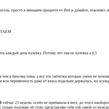
голь, просто в меньшем проценте 👀 Вот и думайте, повлияет л
ТСТАЕМ
ть каждый день нулевку. Потому что там не нулевка а 0,5
 чем в баночке пива, а все эти таблетки которые очень не хочеш
я всю беременность даже от кваса подальше держалась, но осужда
 сейчас 23 недели, особо не прибавила в весе, до этого наобор
как только подумаю об этом, представляю себя той самой из мужс