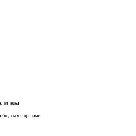
к и вы
общаться с врачами