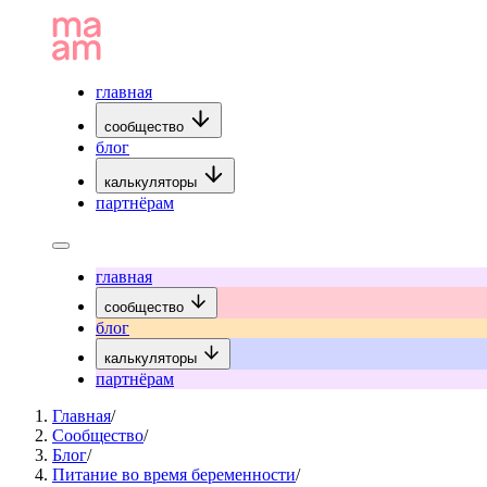
главная
сообщество
блог
калькуляторы
партнёрам
главная
сообщество
блог
калькуляторы
партнёрам
Главная
/
Сообщество
/
Блог
/
Питание во время беременности
/