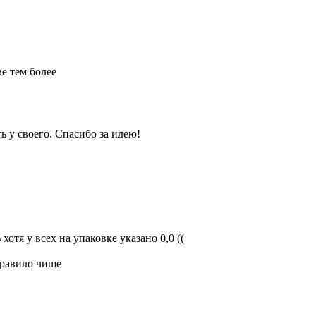
ве тем более
ть у своего. Спасибо за идею!
отя у всех на упаковке указано 0,0 ((
 правило чище