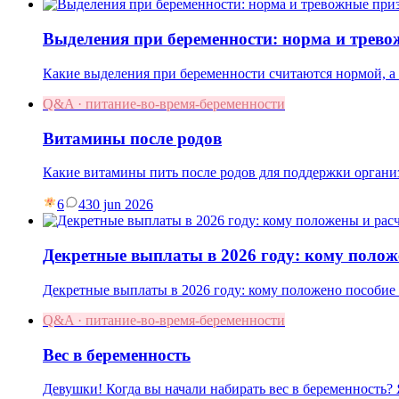
Выделения при беременности: норма и трев
Какие выделения при беременности считаются нормой, а к
Q&A · питание-во-время-беременности
Витамины после родов
Какие витамины пить после родов для поддержки организ
6
4
30 jun 2026
Декретные выплаты в 2026 году: кому полож
Декретные выплаты в 2026 году: кому положено пособие п
Q&A · питание-во-время-беременности
Вес в беременность
Девушки! Когда вы начали набирать вес в беременность? Я