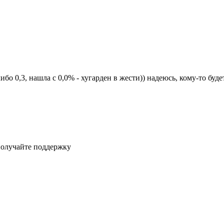
либо 0,3, нашла с 0,0% - хугарден в жести)) надеюсь, кому-то буд
получайте поддержку