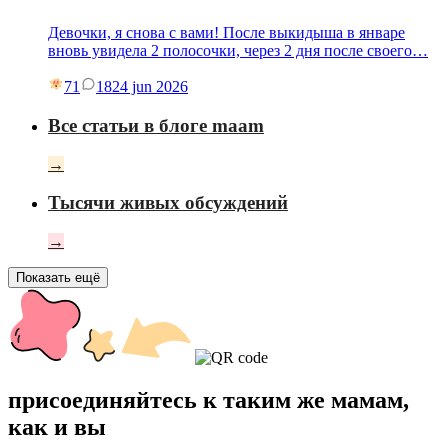
Девочки, я снова с вами! После выкидыша в январе
вновь увидела 2 полосочки, через 2 дня после своего…
71
18
24 jun 2026
Все статьи в блоге maam
→
Тысячи живых обсуждений
→
Показать ещё
присоединяйтесь к таким же мамам,
как и вы