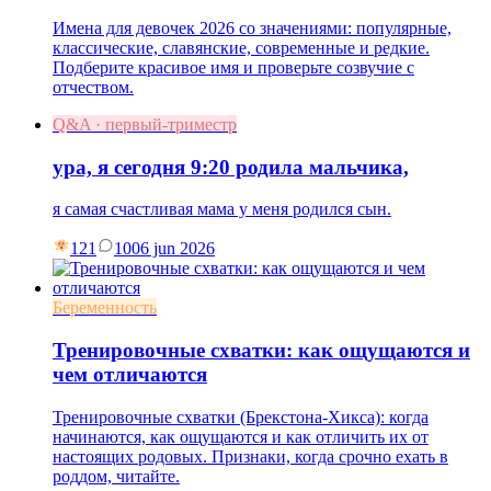
Имена для девочек 2026 со значениями: популярные,
классические, славянские, современные и редкие.
Подберите красивое имя и проверьте созвучие с
отчеством.
Q&A · первый-триместр
ура, я сегодня 9:20 родила мальчика,
я самая счастливая мама у меня родился сын.
121
10
06 jun 2026
Беременность
Тренировочные схватки: как ощущаются и
чем отличаются
Тренировочные схватки (Брекстона-Хикса): когда
начинаются, как ощущаются и как отличить их от
настоящих родовых. Признаки, когда срочно ехать в
роддом, читайте.