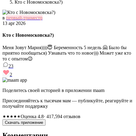
Кто с Новомосковска?)
в
первый-триместр
13 apr 2026
Кто с Новомосковска?)
Меня Зовут Мария))))😇 Беременность 5 недель 🤗 Было бы
приятно пообщаться) Узнавать что то новое))) Может уже кто
то с опытом😉
23
2
Поделитесь своей историей в приложении maam
Присоединяйтесь к тысячам мам — публикуйте, реагируйте и
получайте поддержку
Оценка 4.8
· 417,594 отзывов
Скачать приложение
Комментарии