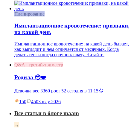
Планирование
Имплантационное кровотечение: признаки,
на какой день
Имплантационное кровотечение: на какой день бывает,
как выглядит и чем отличается от месячных. Когда
делать тест и когда срочно к врачу. Читайте.
Q&A · третий-триместр
Родила 🥹❤️
Девочка вес 3360 рост 52 сегодня в 11:15💞
150
45
03 may 2026
Все статьи в блоге maam
→