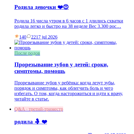
Родила девочки ❤️😍
Родила 16 числа утром в 6 часов с 1 длились схватки
родила легко и быстро на 38 неделе Вес 3.300 рос…
140
22
17 jul 2026
После родов
Прорезывание зубов у детей: сроки,
симптомы, помощь
Прорезывание зубов у ребёнка: когда лезут зубы,
порядок и симптомы, как облегчить боль и чего
избегать. О том, когда насторожиться и идти к врачу,
читайте в статье.
Q&A · третий-триместр
родила 🤱 ❤️