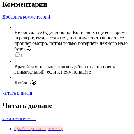
Комментарии
Добавить комментарий
Не бойся, все будет хорошо. Во первых ещё есть время
перевернуться, а если нет, то и ничего страшного все
пройдёт быстро, потом только потерпеть немного надо
будет 🤗
1
Врачей там не знаю, только Дубовкина, он очень
внимательный, если к нему попадёте
Любовь 🥰
читать в maam
Читать дальше
Смотреть все →
Q&A · третий-триместр