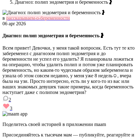
Диагноз: полип эндометрия и беременность🤰
в
рассказываем-о-беременности
06 apr 2026
Диагноз: полип эндометрия и беременность🤰
Всем привет! Девочки, у меня такой вопросик. Есть тут те кто
забеременел с диагнозом полип эндометрия и до
беременности не успел его удалить? Я планировала ложиться
на операцию, чтобы удалить полип и потом уже планировать
беременность, но каким-то чудесным образом забеременела и
узнала об этом совсем недавно, у меня уже 8 недель☺️, вчера
была на узи. Просто интересно, есть ли у кого-то из вас или
ваших знакомых девушек такие примеры, когда беременность
наступает даже с полипом эндометрия?
2
3
Поделитесь своей историей в приложении maam
Присоединяйтесь к тысячам мам — публикуйте, реагируйте и