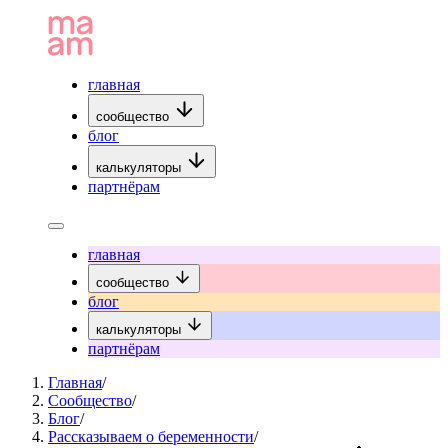
главная
сообщество
блог
калькуляторы
партнёрам
главная
сообщество
блог
калькуляторы
партнёрам
Главная
/
Сообщество
/
Блог
/
Рассказываем о беременности
/