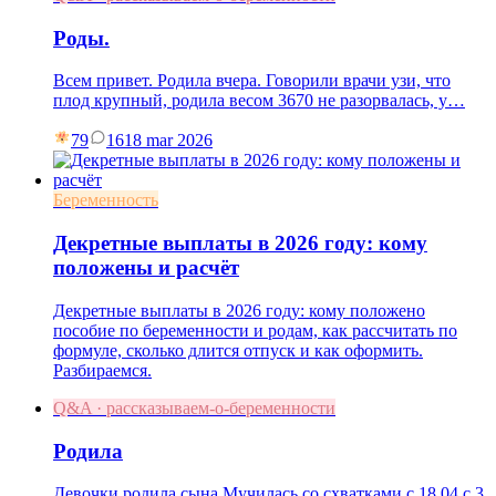
Роды.
Всем привет. Родила вчера. Говорили врачи узи, что
плод крупный, родила весом 3670 не разорвалась, у…
79
16
18 mar 2026
Беременность
Декретные выплаты в 2026 году: кому
положены и расчёт
Декретные выплаты в 2026 году: кому положено
пособие по беременности и родам, как рассчитать по
формуле, сколько длится отпуск и как оформить.
Разбираемся.
Q&A · рассказываем-о-беременности
Родила
Девочки родила сына.Мучилась со схватками с 18.04 с 3