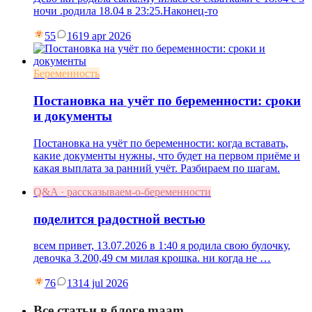
ночи .родила 18.04 в 23:25.Наконец-то
55
16
19 apr 2026
Беременность
Постановка на учёт по беременности: сроки
и документы
Постановка на учёт по беременности: когда вставать,
какие документы нужны, что будет на первом приёме и
какая выплата за ранний учёт. Разбираем по шагам.
Q&A · рассказываем-о-беременности
поделится радостной вестью
всем привет, 13.07.2026 в 1:40 я родила свою булочку,
девочка 3.200,49 см милая крошка. ни когда не …
76
13
14 jul 2026
Все статьи в блоге maam