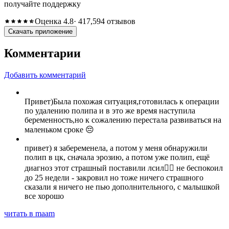
получайте поддержку
Оценка 4.8
· 417,594 отзывов
Скачать приложение
Комментарии
Добавить комментарий
Привет)Была похожая ситуация,готовилась к операции
по удалению полипа и в это же время наступила
беременность,но к сожалению перестала развиваться на
маленьком сроке 😔
привет) я забеременела, а потом у меня обнаружили
полип в цк, сначала эрозию, а потом уже полип, ещё
диагноз этот страшный поставили лсил🤦‍♀️ не беспокоил
до 25 недели - закровил но тоже ничего страшного
сказали я ничего не пью дополнительного, с малышкой
все хорошо
читать в maam