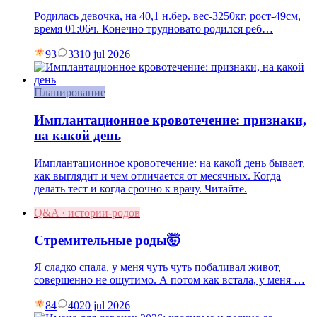
Родилась девочка, на 40,1 н.бер. вес-3250кг, рост-49см,
время 01:06ч. Конечно трудновато родился реб…
93
33
10 jul 2026
Планирование
Имплантационное кровотечение: признаки,
на какой день
Имплантационное кровотечение: на какой день бывает,
как выглядит и чем отличается от месячных. Когда
делать тест и когда срочно к врачу. Читайте.
Q&A · истории-родов
Стремительные роды🤯
Я сладко спала, у меня чуть чуть побаливал живот,
совершенно не ощутимо. А потом как встала, у меня …
84
40
20 jul 2026