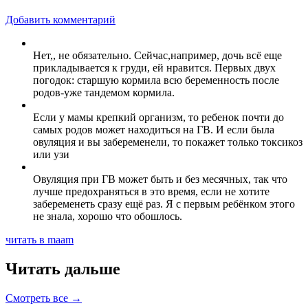
Добавить комментарий
Нет,, не обязательно. Сейчас,например, дочь всё еще
прикладывается к груди, ей нравится. Первых двух
погодок: старшую кормила всю беременность после
родов-уже тандемом кормила.
Если у мамы крепкий организм, то ребенок почти до
самых родов может находиться на ГВ. И если была
овуляция и вы забеременели, то покажет только токсикоз
или узи
Овуляция при ГВ может быть и без месячных, так что
лучше предохраняться в это время, если не хотите
забеременеть сразу ещё раз. Я с первым ребёнком этого
не знала, хорошо что обошлось.
читать в maam
Читать дальше
Смотреть все →