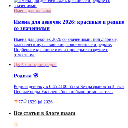
Имена для малыша
Имена для девочек 2026: красивые и редкие
со значениями
Имена для девочек 2026 со значениями: популярные,
классические, славянские, современные и редкие.
Подберите красивое имя и проверьте созвучие с
отчеством.
Q&A · истории-родов
Родила 🌸
Родила девочку в 0:45 4100 55 см Без разрывов за 3 часа
Первые роды Уж очень больно было не могла те…
77
15
29 jul 2026
Все статьи в блоге maam
→