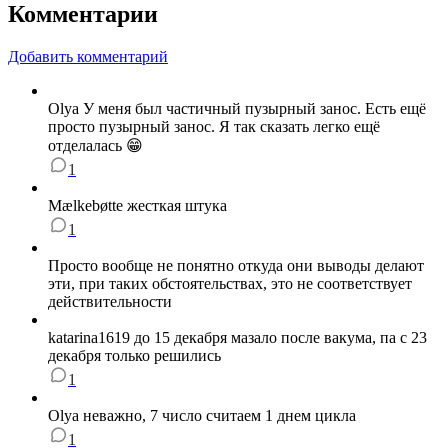
Комментарии
Добавить комментарий
Olya У меня был частичный пузырный занос. Есть ещё
просто пузырный занос. Я так сказать легко ещё
отделалась 😁
1
Мælkebøtte жесткая штука
1
Просто вообще не понятно откуда они выводы делают
эти, при таких обстоятельствах, это не соответствует
действительности
katarina1619 до 15 декабря мазало после вакума, па с 23
декабря только решились
1
Olya неважно, 7 число считаем 1 днем цикла
1