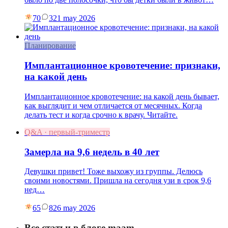
70
3
21 may 2026
Планирование
Имплантационное кровотечение: признаки,
на какой день
Имплантационное кровотечение: на какой день бывает,
как выглядит и чем отличается от месячных. Когда
делать тест и когда срочно к врачу. Читайте.
Q&A · первый-триместр
Замерла на 9,6 недель в 40 лет
Девушки привет! Тоже выхожу из группы. Делюсь
своими новостями. Пришла на сегодня узи в срок 9,6
нед…
65
8
26 may 2026
Все статьи в блоге maam