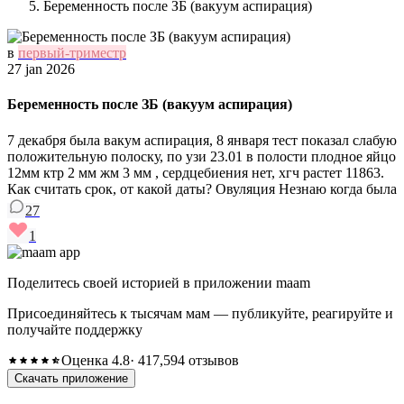
Беременность после ЗБ (вакуум аспирация)
в
первый-триместр
27 jan 2026
Беременность после ЗБ (вакуум аспирация)
7 декабря была вакум аспирация, 8 января тест показал слабую
положительную полоску, по узи 23.01 в полости плодное яйцо
12мм ктр 2 мм жм 3 мм , сердцебиения нет, хгч растет 11863.
Как считать срок, от какой даты? Овуляция Незнаю когда была
27
1
Поделитесь своей историей в приложении maam
Присоединяйтесь к тысячам мам — публикуйте, реагируйте и
получайте поддержку
Оценка 4.8
· 417,594 отзывов
Скачать приложение