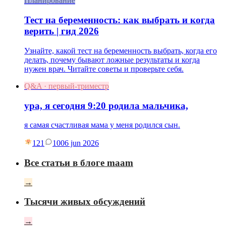
Планирование
Тест на беременность: как выбрать и когда
верить | гид 2026
Узнайте, какой тест на беременность выбрать, когда его
делать, почему бывают ложные результаты и когда
нужен врач. Читайте советы и проверьте себя.
Q&A · первый-триместр
ура, я сегодня 9:20 родила мальчика,
я самая счастливая мама у меня родился сын.
121
10
06 jun 2026
Все статьи в блоге maam
→
Тысячи живых обсуждений
→