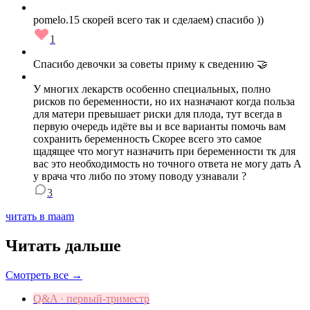
pomelo.15 скорей всего так и сделаем) спасибо ))
1
Спасибо девочки за советы приму к сведению 🤝
У многих лекарств особенно специальных, полно
рисков по беременности, но их назначают когда польза
для матери превышает риски для плода, тут всегда в
первую очередь идёте вы и все варианты помочь вам
сохранить беременность Скорее всего это самое
щадящее что могут назначить при беременности тк для
вас это необходимость но точного ответа не могу дать А
у врача что либо по этому поводу узнавали ?
3
читать в maam
Читать дальше
Смотреть все →
Q&A · первый-триместр