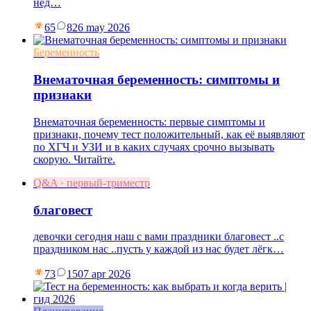
нед…
65
8
26 may 2026
Беременность
Внематочная беременность: симптомы и
признаки
Внематочная беременность: первые симптомы и
признаки, почему тест положительный, как её выявляют
по ХГЧ и УЗИ и в каких случаях срочно вызывать
скорую. Читайте.
Q&A · первый-триместр
благовест
девочки сегодня наш с вами праздники благовест ..с
праздником нас ..пусть у каждой из нас будет лёгк…
73
15
07 apr 2026