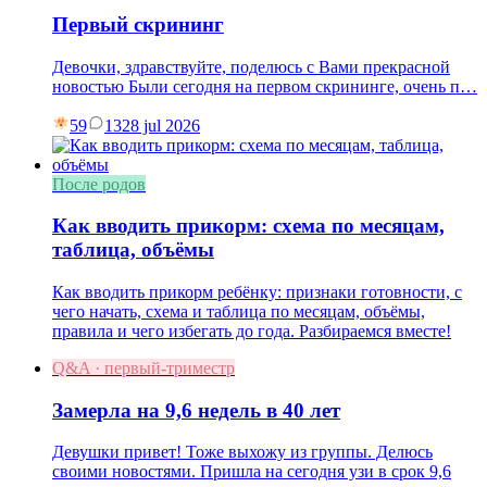
Первый скрининг
Девочки, здравствуйте, поделюсь с Вами прекрасной
новостью Были сегодня на первом скрининге, очень п…
59
13
28 jul 2026
После родов
Как вводить прикорм: схема по месяцам,
таблица, объёмы
Как вводить прикорм ребёнку: признаки готовности, с
чего начать, схема и таблица по месяцам, объёмы,
правила и чего избегать до года. Разбираемся вместе!
Q&A · первый-триместр
Замерла на 9,6 недель в 40 лет
Девушки привет! Тоже выхожу из группы. Делюсь
своими новостями. Пришла на сегодня узи в срок 9,6