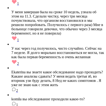
1
У меня замершая была на сроке 10 недель, узнала об
этом на 11.3. Сделали чистку, через три месяца
почувствовала, что организм восстановился и мы
решили попробовать. Получилось с первого раза) Мне в
больнице говорили девочки, что обычно через 3 месяца
беременеют, но я не поверила)
1
У нас через год получилось, чисто случайно. Сейчас на
7 неделе. Я долго морально восстановиться не могла, так
как была первая беременность и очень желанная
2
Ekaterina вы знаете какое обследование надо проходить?
Какаие анализы сдавать? У меня ведать третья зб, во
вторник узи буду делать, 8 Нед не каких симптомов . Я
уже не знаю как с этим жить
2
komila вы обследование проходили какое-то?
1