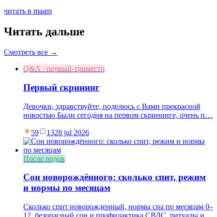
читать в maam
Читать дальше
Смотреть все →
Q&A · первый-триместр
Первый скрининг
Девочки, здравствуйте, поделюсь с Вами прекрасной
новостью Были сегодня на первом скрининге, очень п…
59
13
28 jul 2026
После родов
Сон новорождённого: сколько спит, режим
и нормы по месяцам
Сколько спит новорожденный, нормы сна по месяцам 0–
12, безопасный сон и профилактика СВДС, ритуалы и