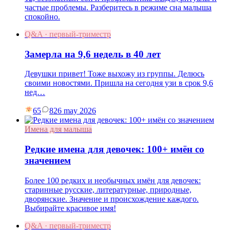
частые проблемы. Разберитесь в режиме сна малыша
спокойно.
Q&A · первый-триместр
Замерла на 9,6 недель в 40 лет
Девушки привет! Тоже выхожу из группы. Делюсь
своими новостями. Пришла на сегодня узи в срок 9,6
нед…
65
8
26 may 2026
Имена для малыша
Редкие имена для девочек: 100+ имён со
значением
Более 100 редких и необычных имён для девочек:
старинные русские, литературные, природные,
дворянские. Значение и происхождение каждого.
Выбирайте красивое имя!
Q&A · первый-триместр