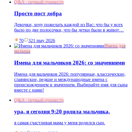
Q&A · первый-триместр
Просто пост добра
Девочки, хочу пожелать каждой из Вас: что бы у всех
было по две полосочки, что бы детки были в живот…
70
3
21 may 2026
Имена для
малыша
Имена для мальчиков 2026: со значениями
Имена для мальчиков 2026: популярные, классические,
славянские, редкие и международные имена с
происхождением и значением. Выбирайте имя для сына
вместе с нами!
Q&A · первый-триместр
ура, я сегодня 9:20 родила мальчика,
я самая счастливая мама у меня родился сын.