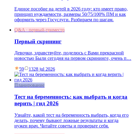
Единое пособие на детей в 2026 году: кто имеет право,
принцип нуждаемости, размеры 50/75/100% ПМ и как
оформить через Госуслуги. Разбираем по шагам.
Q&A · первый-триместр
Первый скрининг
Девочки, здравствуйте, поделюсь с Вами прекрасной
новостью Были сегодня на первом скрининге, очень п…
59
13
28 jul 2026
Планирование
Тест на беременность: как выбрать и когда
верить | гид 2026
Узнайте, какой тест на беременность выбрать, когда его
делать, почему бывают ложные результаты и когда
нужен врач. Читайте советы и проверьте себя.