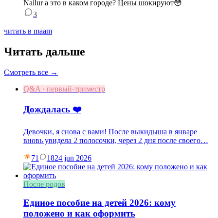
Nailur а это в каком городе? Цены шокируют😳
3
читать в maam
Читать дальше
Смотреть все →
Q&A · первый-триместр
Дождалась ❤️
Девочки, я снова с вами! После выкидыша в январе
вновь увидела 2 полосочки, через 2 дня после своего…
71
18
24 jun 2026
После родов
Единое пособие на детей 2026: кому
положено и как оформить