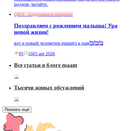
роддом, читайте.
Q&A · поддержка-и-общение
Поздравляем с рождением малыша! Ура
новой жизни!
вот и новый человечек пришёл к нам🥰🥰🥰
95
16
03 apr 2026
Все статьи в блоге maam
→
Тысячи живых обсуждений
→
Показать ещё