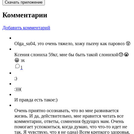
Скачать приложение
Комментарии
Добавить комментарий
Olga_su04 , это очень тяжело, хожу пыхчу как паровоз 😵
Ксения слониха 59кг, мне бы быть такой слонихой😓😭
😁 эх
1
;)
:)))(
И правда есть такое:)
Очень приятно осознавать, что во мне развивается
жизнь. И да, действительно, мне нравится читать все
комментарии, ответы, сомнения будущих мам. Очень
помогает успокоиться, когда думаю, что что-то идет не
так. Я чувствую, что я не одна) Всем крепкого здоровья,