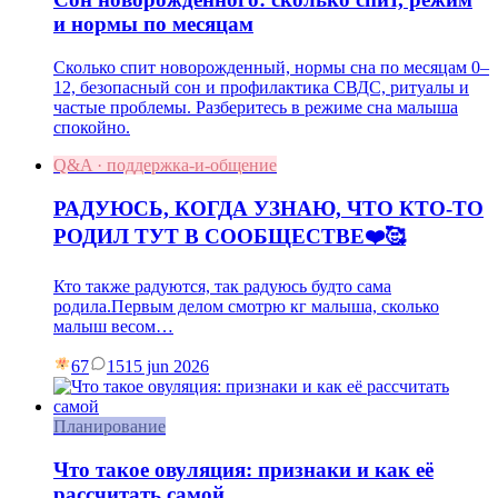
и нормы по месяцам
Сколько спит новорожденный, нормы сна по месяцам 0–
12, безопасный сон и профилактика СВДС, ритуалы и
частые проблемы. Разберитесь в режиме сна малыша
спокойно.
Q&A · поддержка-и-общение
РАДУЮСЬ, КОГДА УЗНАЮ, ЧТО КТО-ТО
РОДИЛ ТУТ В СООБЩЕСТВЕ❤️🥰
Кто также радуются, так радуюсь будто сама
родила.Первым делом смотрю кг малыша, сколько
малыш весом…
67
15
15 jun 2026
Планирование
Что такое овуляция: признаки и как её
рассчитать самой