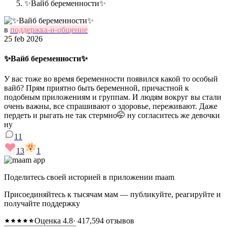
✨Вайб беременности✨
в
поддержка-и-общение
25 feb 2026
✨Вайб беременности✨
У вас тоже во время беременности появился какой то особый
вайб? Прям приятно быть беременной, причастной к
подобным приложениям и группам. И людям вокруг вы стали
очень важны, все спрашивают о здоровье, переживают. Даже
пердеть и рыгать не так стермно🤭 ну согласитесь же девочки
ну
11
13
1
Поделитесь своей историей в приложении maam
Присоединяйтесь к тысячам мам — публикуйте, реагируйте и
получайте поддержку
Оценка 4.8
· 417,594 отзывов