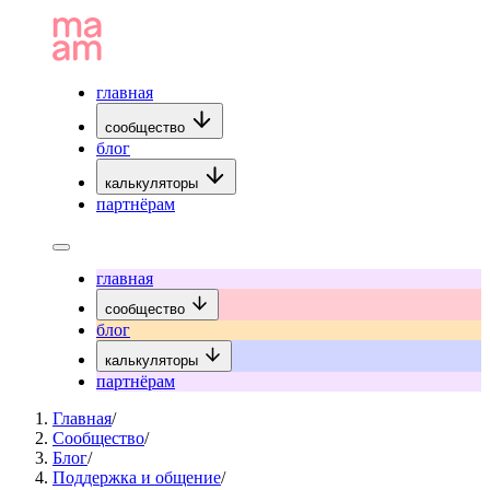
главная
сообщество
блог
калькуляторы
партнёрам
главная
сообщество
блог
калькуляторы
партнёрам
Главная
/
Сообщество
/
Блог
/
Поддержка и общение
/