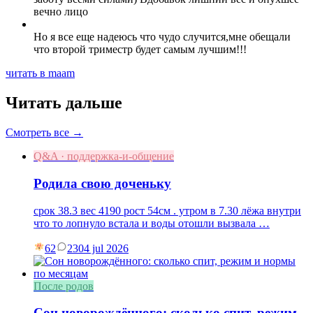
вечно лицо
Но я все еще надеюсь что чудо случится,мне обещали
что второй триместр будет самым лучшим!!!
читать в maam
Читать дальше
Смотреть все →
Q&A · поддержка-и-общение
Родила свою доченьку
срок 38.3 вес 4190 рост 54см . утром в 7.30 лёжа внутри
что то лопнуло встала и воды отошли вызвала …
62
23
04 jul 2026
После родов
Сон новорождённого: сколько спит, режим