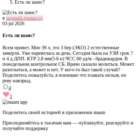
Есть ли шанс?
в
первый-триместр
03 jul 2026
Есть ли шанс?
Всем привет. Мне 39 л, это 3 бер (ЭКО) 2 естественные
замерли. Уже наревелась за день. Сегодня была на УЗИ срок 7
н 4 д ДПП. КТР 2,8 мм(5-6 н) ЧСС 60 уд/м - брадикардия. В
понедельник контрольное СБ. Врачи сказали молиться. Может
разогнаться, а может и нет. У кого-то был такой случай?
Поделитесь пожалуйста, я понимаю что плакать нельзя, но
реву навзрыд.
4
1
Поделитесь своей историей в приложении maam
Присоединяйтесь к тысячам мам — публикуйте, реагируйте и
получайте поддержку