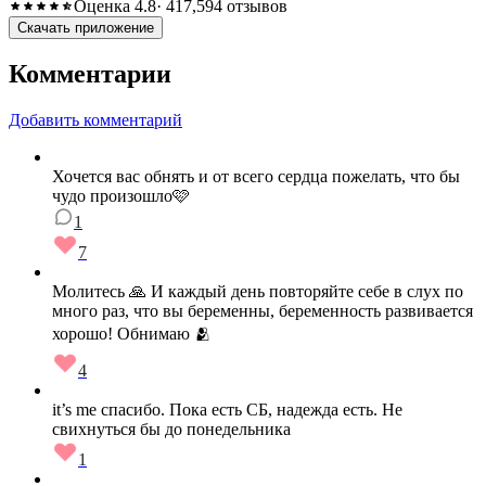
Оценка 4.8
· 417,594 отзывов
Скачать приложение
Комментарии
Добавить комментарий
Хочется вас обнять и от всего сердца пожелать, что бы
чудо произошло🩷
1
7
Молитесь 🙏 И каждый день повторяйте себе в слух по
много раз, что вы беременны, беременность развивается
хорошо! Обнимаю 🫂
4
it’s me спасибо. Пока есть СБ, надежда есть. Не
свихнуться бы до понедельника
1