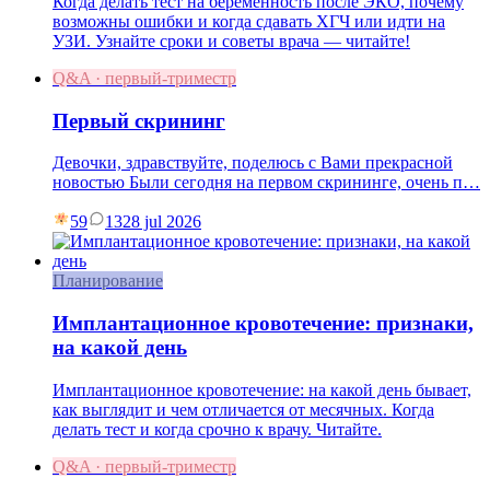
Когда делать тест на беременность после ЭКО, почему
возможны ошибки и когда сдавать ХГЧ или идти на
УЗИ. Узнайте сроки и советы врача — читайте!
Q&A · первый-триместр
Первый скрининг
Девочки, здравствуйте, поделюсь с Вами прекрасной
новостью Были сегодня на первом скрининге, очень п…
59
13
28 jul 2026
Планирование
Имплантационное кровотечение: признаки,
на какой день
Имплантационное кровотечение: на какой день бывает,
как выглядит и чем отличается от месячных. Когда
делать тест и когда срочно к врачу. Читайте.
Q&A · первый-триместр