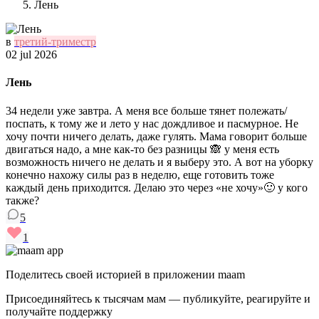
Лень
в
третий-триместр
02 jul 2026
Лень
34 недели уже завтра. А меня все больше тянет полежать/
поспать, к тому же и лето у нас дождливое и пасмурное. Не
хочу почти ничего делать, даже гулять. Мама говорит больше
двигаться надо, а мне как-то без разницы 🙈 у меня есть
возможность ничего не делать и я выберу это. А вот на уборку
конечно нахожу силы раз в неделю, еще готовить тоже
каждый день приходится. Делаю это через «не хочу»🙂 у кого
также?
5
1
Поделитесь своей историей в приложении maam
Присоединяйтесь к тысячам мам — публикуйте, реагируйте и
получайте поддержку