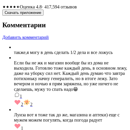
Оценка 4.8
· 417,594 отзывов
Скачать приложение
Комментарии
Добавить комментарий
также,я могу в день сделать 1/2 дела и все ложусь
Если бы не жк и магазин вообще бы из дома не
выходила. Готовлю тоже каждый день, в основном лежу,
даже на уборку сил нет. Каждый день думаю что завтра
потихоньку начну генералить, но в итоге лежу. Зато
вечером и ночью я прям заряжена, но уже ничего не
сделаешь, мужу то спать надо😁
1
2
2
Луиза вот я тоже так до же, магазина и аптеки) еще с
мужем можем погулять, когда погода радует
1