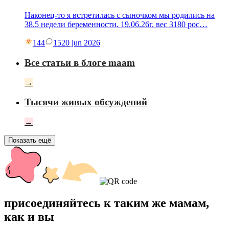
Наконец-то я встретилась с сыночком мы родились на
38.5 недели беременности. 19.06.26г. вес 3180 рос…
144
15
20 jun 2026
Все статьи в блоге maam
→
Тысячи живых обсуждений
→
Показать ещё
присоединяйтесь к таким же мамам,
как и вы