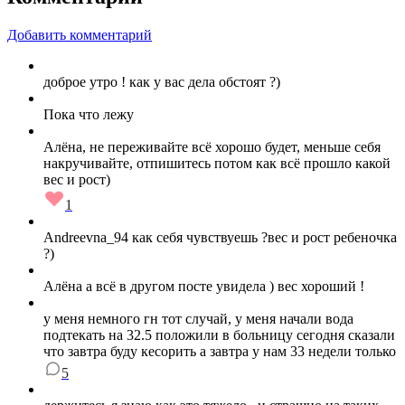
Добавить комментарий
доброе утро ! как у вас дела обстоят ?)
Пока что лежу
Алёна , не переживайте всё хорошо будет, меньше себя
накручивайте, отпишитесь потом как всё прошло какой
вес и рост)
1
Andreevna_94 как себя чувствуешь ?вес и рост ребеночка
?)
Алёна а всё в другом посте увидела ) вес хороший !
у меня немного гн тот случай, у меня начали вода
подтекать на 32.5 положили в больницу сегодня сказали
что завтра буду кесорить а завтра у нам 33 недели только
5