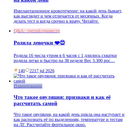
Имплантационное кровотечение: на какой день бывает,
как выглядит и чем отличается от месячных. Когда
делать тест и когда срочно к врачу. Читайте.
Q&A · третий-триместр
Родила девочки ❤️😍
Родила 16 числа утром в 6 часов с 1 длились схватки
родила легко и быстро на 38 неделе Вес 3.300 рос…
140
22
17 jul 2026
Планирование
Что такое овуляция: признаки и как её
рассчитать самой
Что такое овуляция, на какой день цикла она наступает и
как распознать её по выделениям, температуре и тестам
на ЛГ. Рассчитайте фертильное окно.