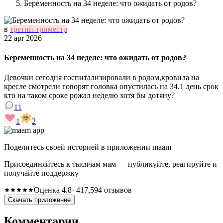
Беременность на 34 неделе: что ожидать от родов?
в
третий-триместр
22 apr 2026
Беременность на 34 неделе: что ожидать от родов?
Девочки сегодня госпитализировали в родом,кровила на
кресле смотрели говорят головка опустилась на 34.1 день срок
кто на таком сроке рожал неделю хотя бы дотяну?
11
1
2
Поделитесь своей историей в приложении maam
Присоединяйтесь к тысячам мам — публикуйте, реагируйте и
получайте поддержку
Оценка 4.8
· 417,594 отзывов
Скачать приложение
Комментарии