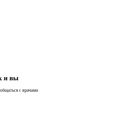
к и вы
общаться с врачами