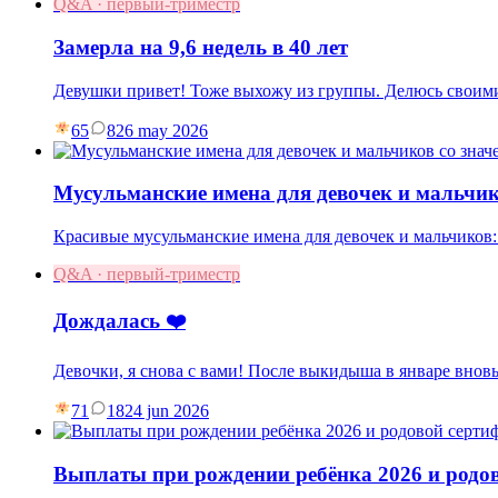
Q&A · первый-триместр
Замерла на 9,6 недель в 40 лет
Девушки привет! Тоже выхожу из группы. Делюсь своими
65
8
26 may 2026
Мусульманские имена для девочек и мальчик
Красивые мусульманские имена для девочек и мальчиков:
Q&A · первый-триместр
Дождалась ❤️
Девочки, я снова с вами! После выкидыша в январе вновь
71
18
24 jun 2026
Выплаты при рождении ребёнка 2026 и родо