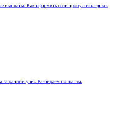
е выплаты. Как оформить и не пропустить сроки.
а за ранний учёт. Разбираем по шагам.