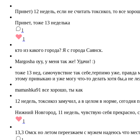
Привет) 12 недель, если не считать токсикоз, то все хоро
Привет, тоже 13 неделька
1
1
кто из какого города? Я с города Саянск.
Margosha оуу, у меня так же! Удачи! :)
тоже 13 нед, самочувствие так себе,терпимо уже, правда 
этому привыкаю и уже могу что-то делать хотя бы,а не ле
mamashka91 все хорошо, ты как
12 недель, токсикоз замучил, а в целом в норме, сегодня
Нижний Новгород, 11 недель, чувствую себя прекрасно, 
1
13,3 Омск но летом переезжаем с мужем надеюсь что мест
1