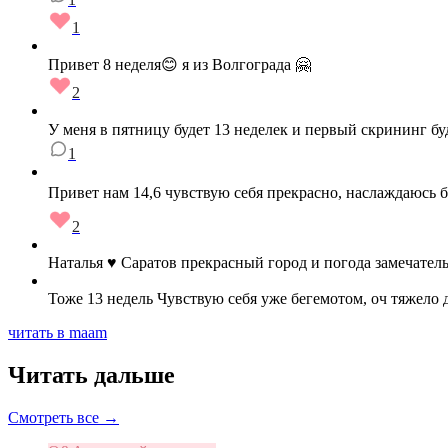
1
Привет 8 неделя😊 я из Волгограда 🤗
2
У меня в пятницу будет 13 неделек и первый скрининг бу
1
Привет нам 14,6 чувствую себя прекрасно, наслаждаюсь 
2
Наталья ♥️ Саратов прекрасный город и погода замечател
Тоже 13 недель Чувствую себя уже бегемотом, оч тяжело 
читать в maam
Читать дальше
Смотреть все →