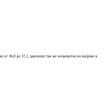
е от 36,8 до 37,2, давление так же низковатое,но видимо к