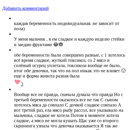
Добавить комментарий
каждая беременность индивидуальная. не зависит от
пола)
У меня мальчик , я ем сладкое и каждую неделю стейки
и заедаю фруктами 😂🙈
обе беременности были совершено разные, с 1 хотелось
всё время сладкое, жуткий токсикоз, со 2 мясо и
солёный огурец уплетала, токсикоза вообще не было,
итог обе девочки, так что на пол никак это не влияет 🙂
еще и форма живота разная была
3
Вообще все не правда, сначала думала что правда Но с
третьей беременности оказалось все не так С сыном
хотелось мяса да совпало С дочкой сладкое совпало А
вот третий раз, ела мясо рыбу рассол, все указывало на
мальчика, сладкое не хотела Потом в моменте хотела
сладкое, а мясо не могла кушать Щас уже со второго
скрининга узнала что девочка оказывается Я так же