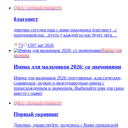
Q&A · первый-триместр
благовест
девочки сегодня наш с вами праздники благовест ..с
праздником нас ..пусть у каждой из нас будет лёгк…
73
15
07 apr 2026
Имена для
малыша
Имена для мальчиков 2026: со значениями
Имена для мальчиков 2026: популярные, классические,
славянские, редкие и международные имена с
происхождением и значением. Выбирайте имя для сына
вместе с нами!
Q&A · первый-триместр
Первый скрининг
Девочки, здравствуйте, поделюсь с Вами прекрасной