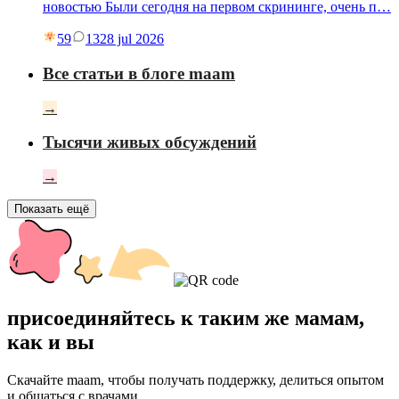
новостью Были сегодня на первом скрининге, очень п…
59
13
28 jul 2026
Все статьи в блоге maam
→
Тысячи живых обсуждений
→
Показать ещё
присоединяйтесь к таким же мамам,
как и вы
Скачайте maam, чтобы получать поддержку, делиться опытом
и общаться с врачами