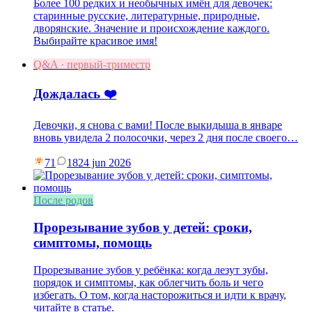
Более 100 редких и необычных имён для девочек:
старинные русские, литературные, природные,
дворянские. Значение и происхождение каждого.
Выбирайте красивое имя!
Q&A · первый-триместр
Дождалась ❤️
Девочки, я снова с вами! После выкидыша в январе
вновь увидела 2 полосочки, через 2 дня после своего…
71
18
24 jun 2026
После родов
Прорезывание зубов у детей: сроки,
симптомы, помощь
Прорезывание зубов у ребёнка: когда лезут зубы,
порядок и симптомы, как облегчить боль и чего
избегать. О том, когда насторожиться и идти к врачу,
читайте в статье.