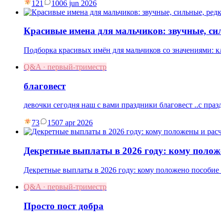
121
10
06 jun 2026
Красивые имена для мальчиков: звучные, си
Подборка красивых имён для мальчиков со значениями: к
Q&A · первый-триместр
благовест
девочки сегодня наш с вами праздники благовест ..с праз
73
15
07 apr 2026
Декретные выплаты в 2026 году: кому полож
Декретные выплаты в 2026 году: кому положено пособие п
Q&A · первый-триместр
Просто пост добра