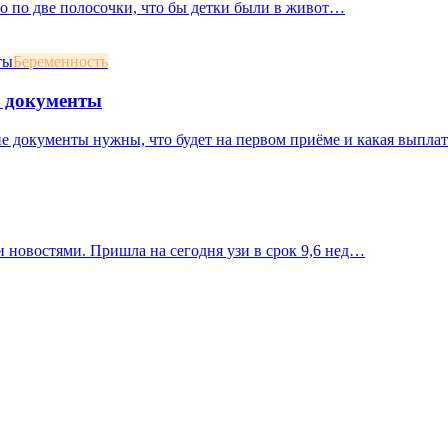
ло по две полосочки, что бы детки были в живот…
Беременность
и документы
ие документы нужны, что будет на первом приёме и какая выплат
 новостями. Пришла на сегодня узи в срок 9,6 нед…