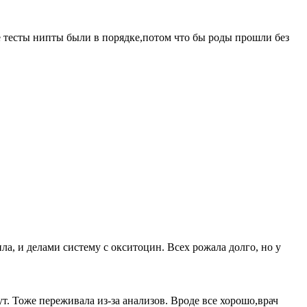
е тесты нипты были в порядке,потом что бы роды прошли без
а, и делами систему с окситоцин. Всех рожала долго, но у
. Тоже переживала из-за анализов. Вроде все хорошо,врач