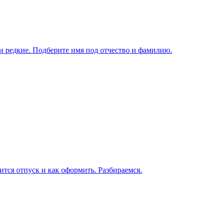
и редкие. Подберите имя под отчество и фамилию.
ится отпуск и как оформить. Разбираемся.