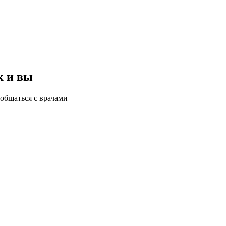
к и вы
общаться с врачами