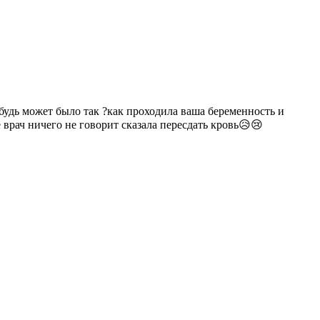
ибудь может было так ?как проходила ваша беременность и
 врач ничего не говорит сказала пересдать кровь😥😢