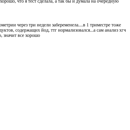
хорошо, что я тест сделала, а так бы и думала на очередную
етрии через три недели забеременела....в 1 триместре тоже
уктов, содержащих йод, ттг нормализовался...а сам анализ хгч
, значит все хорошо