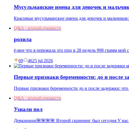
Мусульманские имена для девочек и мальчик
Красивые мусульманские имена для девочек и мальчиков:
Q&A · второй-триместр
родила
ё-мое что я пережила это ппц в 28 недель 998 грамм мой 
69
46
25 jul 2026
Первые признаки беременности: до и после 
Первые признаки беременности до и после задержки: что
Q&A · второй-триместр
Узнали пол
Девкиииии🌺🌺🌺🌺 Второй скрининг был сегодня У нас