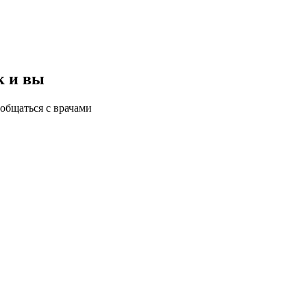
к и вы
общаться с врачами