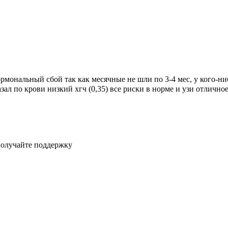
гормональный сбой так как месячные не шли по 3-4 мес, у кого-н
ал по крови низкий хгч (0,35) все риски в норме и узи отличное
получайте поддержку