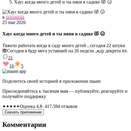
Хаус когда много детей и ты няня в садике 🤣 🥴
в
основная
25 mar 2026
Хаус когда много детей и ты няня в садике 🤣 🥴
Тяжело работать когда в саду много детей , сегодня 22 штуки
🙈Сегодня я буду мега уставшей на 26 недели ,жду декрета 📜.
21
16
5
Поделитесь своей историей в приложении maam
Присоединяйтесь к тысячам мам — публикуйте, реагируйте и
получайте поддержку
Оценка 4.8
· 417,594 отзывов
Скачать приложение
Комментарии