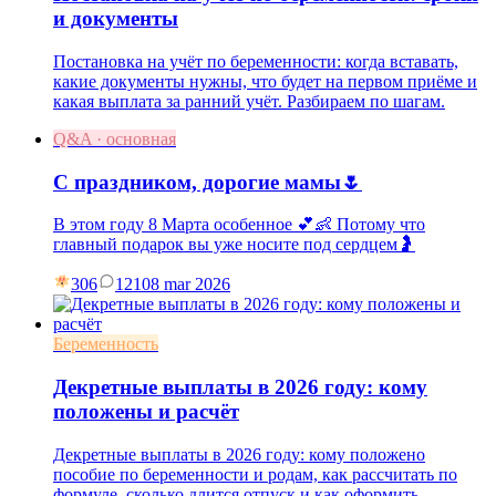
и документы
Постановка на учёт по беременности: когда вставать,
какие документы нужны, что будет на первом приёме и
какая выплата за ранний учёт. Разбираем по шагам.
Q&A · основная
С праздником, дорогие мамы🌷
В этом году 8 Марта особенное 💕👶 Потому что
главный подарок вы уже носите под сердцем🤰
306
121
08 mar 2026
Беременность
Декретные выплаты в 2026 году: кому
положены и расчёт
Декретные выплаты в 2026 году: кому положено
пособие по беременности и родам, как рассчитать по
формуле, сколько длится отпуск и как оформить.