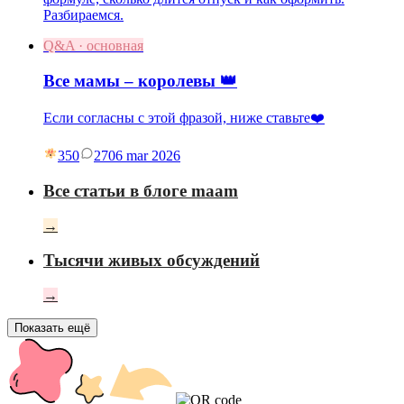
Разбираемся.
Q&A · основная
Все мамы – королевы 👑
Если согласны с этой фразой, ниже ставьте❤️
350
27
06 mar 2026
Все статьи в блоге maam
→
Тысячи живых обсуждений
→
Показать ещё