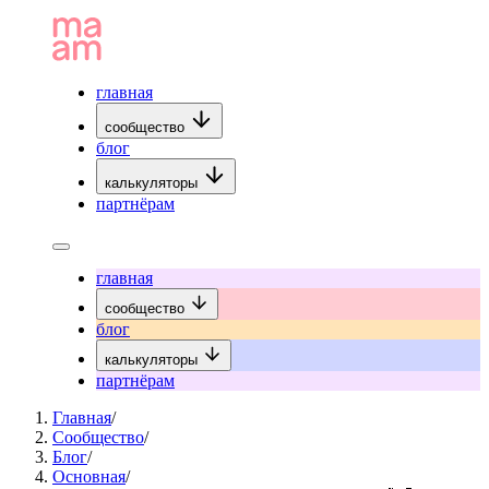
главная
сообщество
блог
калькуляторы
партнёрам
главная
сообщество
блог
калькуляторы
партнёрам
Главная
/
Сообщество
/
Блог
/
Основная
/