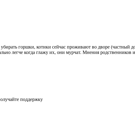
сь убирать горшки, котики сейчас проживают во дворе (частный д
ально легче когда глажу их, они мурчат. Мнения родственников 
получайте поддержку