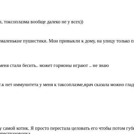
, токсоплазма вообще далеко не у всех))
т маленькие пушистики. Мои привыкли к дому, на улицу только 
меня стали бесить.. может гормоны играют .. не знаю
.к нет иммунитета у меня к таксоплазме,врач сказала можно глад
у самой котик. Я просто перестала целовать его чтобы потом гу
ерестраховочка