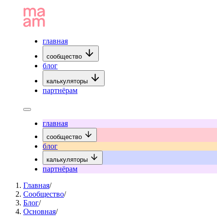
главная
сообщество
блог
калькуляторы
партнёрам
главная
сообщество
блог
калькуляторы
партнёрам
Главная
/
Сообщество
/
Блог
/
Основная
/