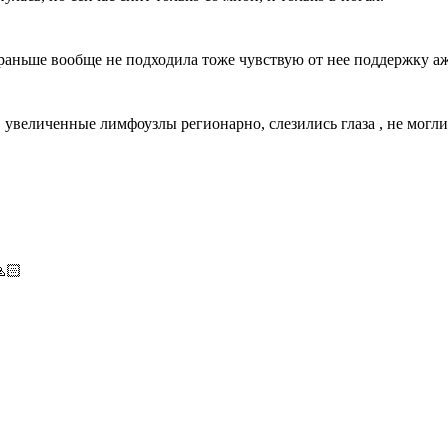
раньше вообще не подходила тоже чувствую от нее поддержку аж
, увеличенные лимфоузлы регионарно, слезились глаза , не могли
🏻