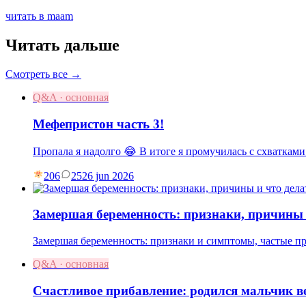
читать в maam
Читать дальше
Смотреть все →
Q&A · основная
Мефепристон часть 3!
Пропала я надолго 😂 В итоге я промучилась с схватками
206
25
26 jun 2026
Замершая беременность: признаки, причины 
Замершая беременность: признаки и симптомы, частые пр
Q&A · основная
Счастливое прибавление: родился мальчик ве