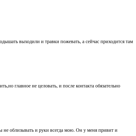
подышать выходили и травки пожевать, а сейчас приходится там
ить,но главное не целовать, и после контакта обязательно
бы не облизывать и руки всегда мою. Он у меня привит и