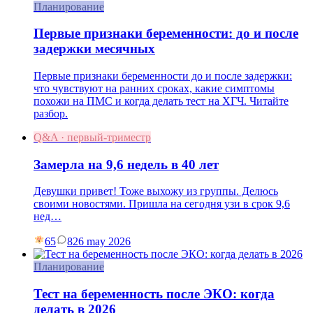
Планирование
Первые признаки беременности: до и после
задержки месячных
Первые признаки беременности до и после задержки:
что чувствуют на ранних сроках, какие симптомы
похожи на ПМС и когда делать тест на ХГЧ. Читайте
разбор.
Q&A · первый-триместр
Замерла на 9,6 недель в 40 лет
Девушки привет! Тоже выхожу из группы. Делюсь
своими новостями. Пришла на сегодня узи в срок 9,6
нед…
65
8
26 may 2026
Планирование
Тест на беременность после ЭКО: когда
делать в 2026