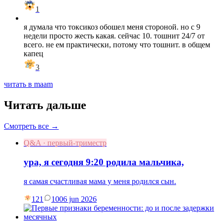
1
я думала что токсикоз обошел меня стороной. но с 9
недели просто жесть какая. сейчас 10. тошнит 24/7 от
всего. не ем практически, потому что тошнит. в общем
капец
3
читать в maam
Читать дальше
Смотреть все →
Q&A · первый-триместр
ура, я сегодня 9:20 родила мальчика,
я самая счастливая мама у меня родился сын.
121
10
06 jun 2026