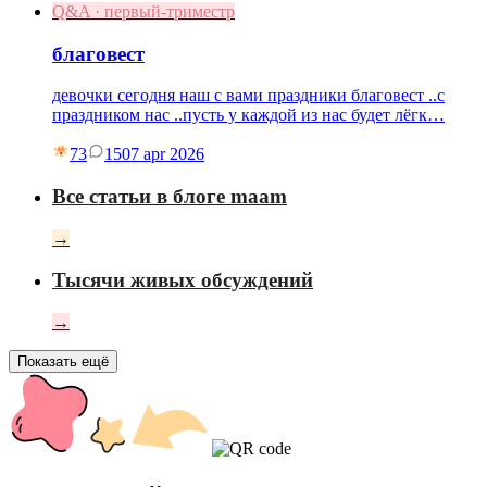
Q&A · первый-триместр
благовест
девочки сегодня наш с вами праздники благовест ..с
праздником нас ..пусть у каждой из нас будет лёгк…
73
15
07 apr 2026
Все статьи в блоге maam
→
Тысячи живых обсуждений
→
Показать ещё