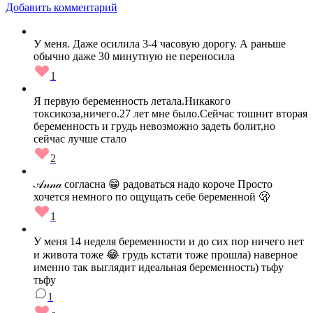
Добавить комментарий
У меня. Даже осилила 3-4 часовую дорогу. А раньше
обычно даже 30 минутную не переносила
1
Я первую беременность летала.Никакого
токсикоза,ничего.27 лет мне было.Сейчас тошнит вторая
беременность и грудь невозможно задеть болит,но
сейчас лучше стало
2
𝒜𝓃𝓃𝒶 согласна 😁 радоваться надо короче Просто
хочется немного по ощущать себе беременной 🫢
1
У меня 14 неделя беременности и до сих пор ничего нет
и живота тоже 😂 грудь кстати тоже прошла) наверное
именно так выглядит идеальная беременность) тьфу
тьфу
1