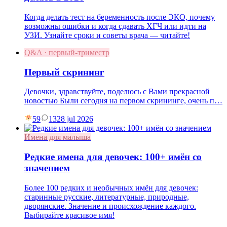
Когда делать тест на беременность после ЭКО, почему
возможны ошибки и когда сдавать ХГЧ или идти на
УЗИ. Узнайте сроки и советы врача — читайте!
Q&A · первый-триместр
Первый скрининг
Девочки, здравствуйте, поделюсь с Вами прекрасной
новостью Были сегодня на первом скрининге, очень п…
59
13
28 jul 2026
Имена для малыша
Редкие имена для девочек: 100+ имён со
значением
Более 100 редких и необычных имён для девочек:
старинные русские, литературные, природные,
дворянские. Значение и происхождение каждого.
Выбирайте красивое имя!