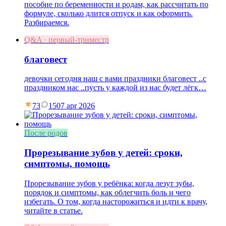
пособие по беременности и родам, как рассчитать по
формуле, сколько длится отпуск и как оформить.
Разбираемся.
Q&A · первый-триместр
благовест
девочки сегодня наш с вами праздники благовест ..с
праздником нас ..пусть у каждой из нас будет лёгк…
73
15
07 apr 2026
После родов
Прорезывание зубов у детей: сроки,
симптомы, помощь
Прорезывание зубов у ребёнка: когда лезут зубы,
порядок и симптомы, как облегчить боль и чего
избегать. О том, когда насторожиться и идти к врачу,
читайте в статье.