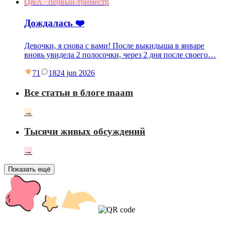
Q&A · первый-триместр
Дождалась ❤️
Девочки, я снова с вами! После выкидыша в январе
вновь увидела 2 полосочки, через 2 дня после своего…
71
18
24 jun 2026
Все статьи в блоге maam
→
Тысячи живых обсуждений
→
Показать ещё