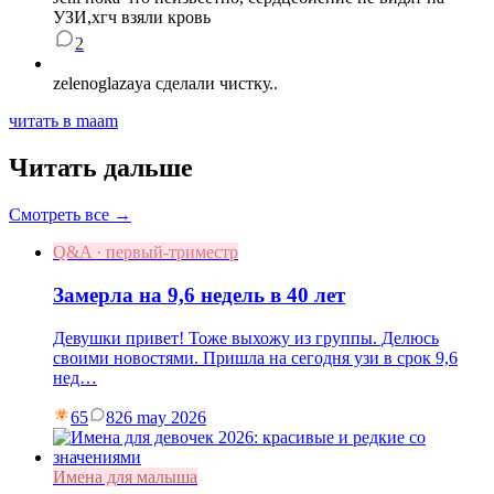
УЗИ,хгч взяли кровь
2
zelenoglazaya сделали чистку..
читать в maam
Читать дальше
Смотреть все →
Q&A · первый-триместр
Замерла на 9,6 недель в 40 лет
Девушки привет! Тоже выхожу из группы. Делюсь
своими новостями. Пришла на сегодня узи в срок 9,6
нед…
65
8
26 may 2026
Имена для малыша