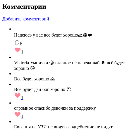
Комментарии
Добавить комментарий
Надеюсь у вас все будет хорошо🙏🏻❤️
6
1
Viktoria Умничка 😘 главное не переживай 🙏 всё будет
хорошо 😘
Все будет хорошо 🙏
Все будет дай бог хорошо 🥺
1
огромное спасибо девочки за поддержку
1
Евгения на УЗИ не видят сердцебиение не видят..