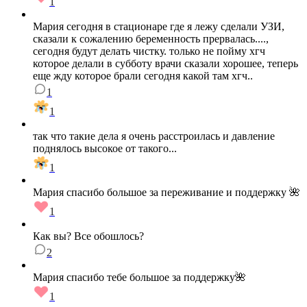
1
Мария сегодня в стационаре где я лежу сделали УЗИ,
сказали к сожалению беременность прервалась....,
сегодня будут делать чистку. только не пойму хгч
которое делали в субботу врачи сказали хорошее, теперь
еще жду которое брали сегодня какой там хгч..
1
1
так что такие дела я очень расстроилась и давление
поднялось высокое от такого...
1
Мария спасибо большое за переживание и поддержку 🌺
1
Как вы? Все обошлось?
2
Мария спасибо тебе большое за поддержку🌺
1